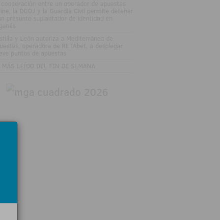
 cooperación entre un operador de apuestas
line, la DGOJ y la Guardia Civil permite detener
un presunto suplantador de identidad en
ganés
stilla y León autoriza a Mediterránea de
uestas, operadora de RETAbet, a desplegar
eve puntos de apuestas
 MÁS LEÍDO DEL FIN DE SEMANA