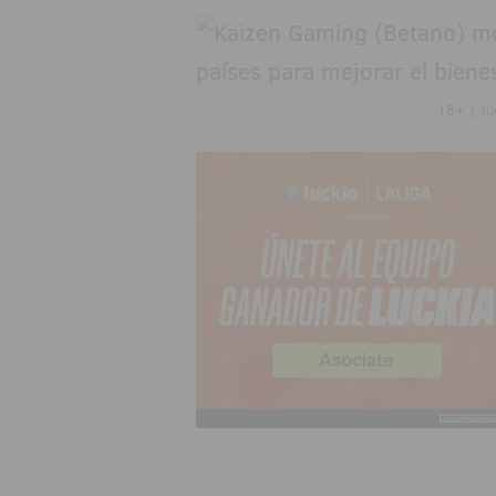
18+ | Ju