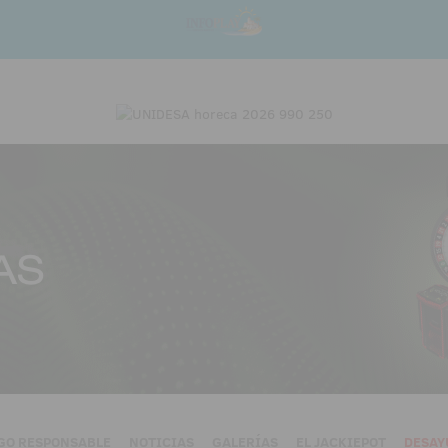
GO RESPONSABLE
NOTICIAS
GALERÍAS
EL JACKIEPOT
DESAY