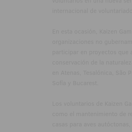
voluntarios en una nueva se
internacional de voluntariado
En esta ocasión, Kaizen Gam
organizaciones no gubernam
participar en proyectos que 
conservación de la naturalez
en Atenas, Tesalónica, São P
Sofía y Bucarest.
Los voluntarios de Kaizen G
como el mantenimiento de re
casas para aves autóctonas, 