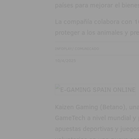
La compañía colabora con 1
proteger a los animales y pre
INFOPLAY/ COMUNICADO
10/4/2025
Kaizen Gaming (Betano), una
GameTech a nivel mundial y p
apuestas deportivas y juego