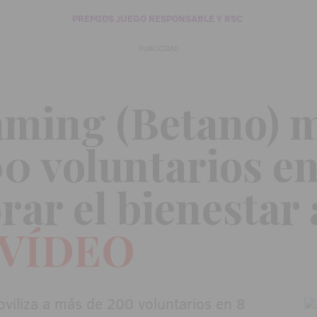
PREMIOS JUEGO RESPONSABLE Y RSC
PUBLICIDAD
ming (Betano) m
0 voluntarios en
rar el bienestar
 VÍDEO