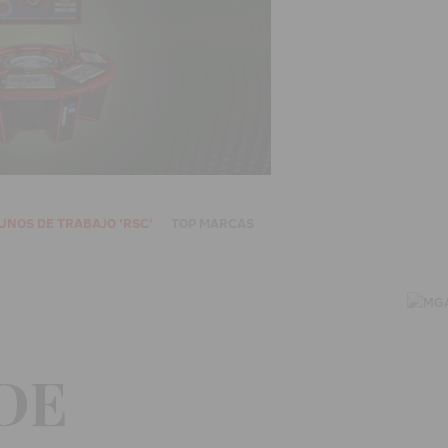
UNOS DE TRABAJO 'RSC'
TOP MARCAS
DE