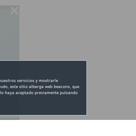
 nuestros servicios y mostrarle
odo, este sitio alberga web beacons, que
ue lo haya aceptado previamente pulsando