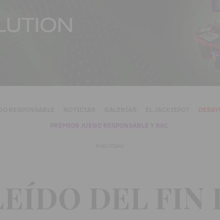
GO RESPONSABLE
NOTICIAS
GALERÍAS
EL JACKIEPOT
DESAY
PREMIOS JUEGO RESPONSABLE Y RSC
PUBLICIDAD
LEÍDO DEL FIN 