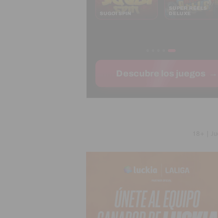
18+ | Ju