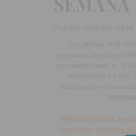
SEMANA
Con permiso de la noti
Valenciana, la noticia de
por nuestro jurado en la V
RESPONSABLE Y RSC, se l
seducidos por el contenid
DOSNIHA
MERKUR DOSNIHA, premiad
como Mejor Iniciativa de 