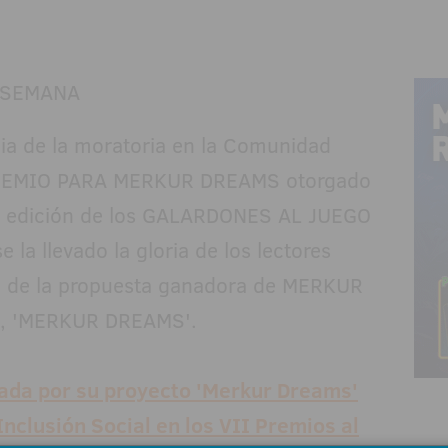
cia de la moratoria en la Comunidad
l PREMIO PARA MERKUR DREAMS otorgado
II edición de los GALARDONES AL JUEGO
a llevado la gloria de los lectores
o de la propuesta ganadora de MERKUR
, 'MERKUR DREAMS'.
a por su proyecto 'Merkur Dreams'
Inclusión Social en los VII Premios al