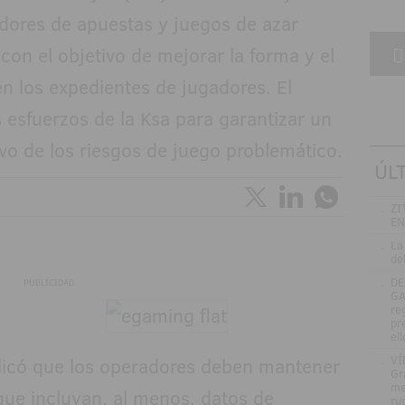
radores de apuestas y juegos de azar
on el objetivo de mejorar la forma y el
n los expedientes de jugadores. El
 esfuerzos de la Ksa para garantizar un
ivo de los riesgos de juego problemático.
ÚL
.
ZI
EN
.
La
de
.
DE
PUBLICIDAD
GA
re
pr
el
.
VÍ
plicó que los operadores deben mantener
Gr
me
ue incluyan, al menos, datos de
ru