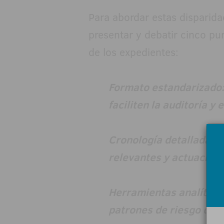
Para abordar estas disparida
presentar y debatir cinco pu
de los expedientes:
Formato estandarizado:
faciliten la auditoría y
Cronología detallada: r
relevantes y actuacione
Herramientas analíticas
patrones de riesgo de f