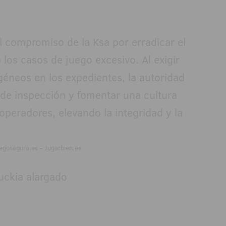
el compromiso de la Ksa por erradicar el
o los casos de juego excesivo. Al exigir
neos en los expedientes, la autoridad
 de inspección y fomentar una cultura
operadores, elevando la integridad y la
egoseguro.es - Jugarbien.es