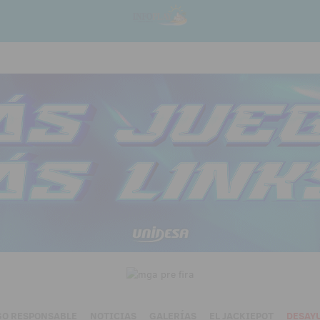
GO RESPONSABLE
NOTICIAS
GALERÍAS
EL JACKIEPOT
DESAYU