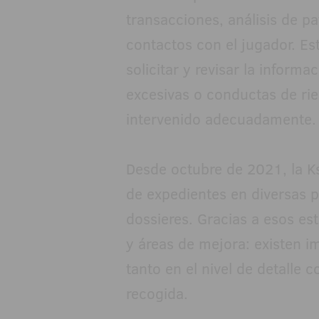
transacciones, análisis de pa
contactos con el jugador. Es
solicitar y revisar la inform
excesivas o conductas de rie
intervenido adecuadamente.
Desde octubre de 2021, la Ks
de expedientes en diversas 
dossieres. Gracias a esos es
y áreas de mejora: existen i
tanto en el nivel de detalle 
recogida.