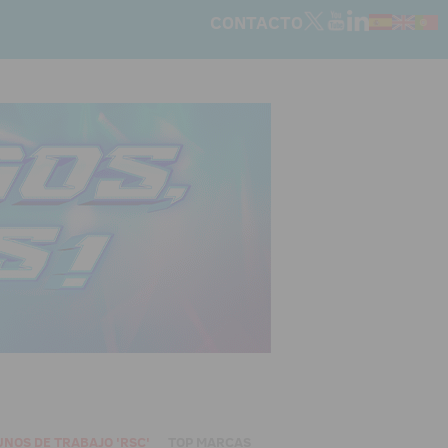
CONTACTO
NOS DE TRABAJO 'RSC'
TOP MARCAS