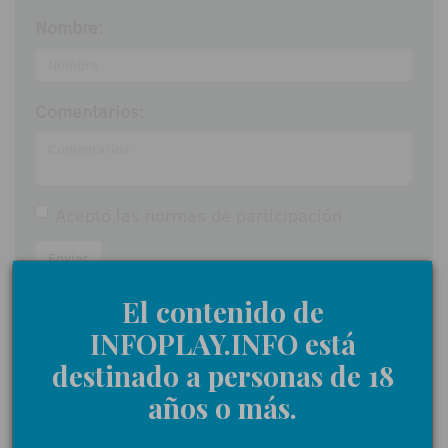
Nombre:
Comentarios:
Acepto las
normas de participación
Enviar
El contenido de
INFOPLAY.INFO está
destinado a personas de 18
NOTICIAS RELACIONADAS
años o más.
·
Las tendencias en las apuestas deportivas en España para