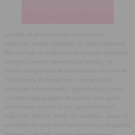
Los VLTs se asemejan a las tradicionales
máquinas, aunque funcionan de manera diferente.
Mientras que las tragamonedas ilegales utilizaban
sistemas internos vulnerables a fraudes, los
nuevos equipos estarán conectados a una central
de monitoreo en tiempo real y contarán con
auditorías independientes. Según la Loterj, cada
secuencia que aparezca en pantalla solo podrá
reproducirse una vez, lo que garantiza mayor
seguridad. Además, todas las apuestas y pagos se
realizarán de manera exclusiva vía Pix, con registro
de hora, lugar, CPF y monto, haciendo que el