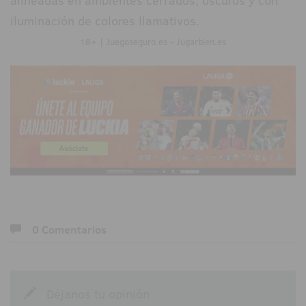
alineadas en ambientes cerrados, oscuros y con
iluminación de colores llamativos.
18+ | Juegoseguro.es - Jugarbien.es
0 Comentarios
Déjanos tu opinión