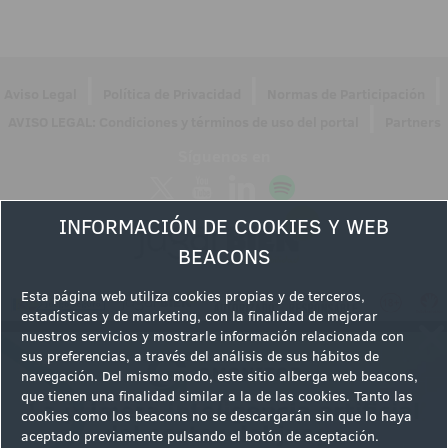
|
|
|
Aviso Legal
Política de Privacidad
Normas de Participación
|
AVISO LEGAL: Condiciones y términos de uso del portal
Partners
Síguenos en
INFORMACIÓN DE COOKIES Y WEB
BEACONS
Esta página web utiliza cookies propias y de terceros,
estadísticas y de marketing, con la finalidad de mejorar
nuestros servicios y mostrarle información relacionada con
sus preferencias, a través del análisis de sus hábitos de
navegación. Del mismo modo, este sitio alberga web beacons,
que tienen una finalidad similar a la de las cookies. Tanto las
cookies como los beacons no se descargarán sin que lo haya
aceptado previamente pulsando el botón de aceptación.