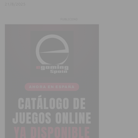
21/8/2025
PUBLICIDAD