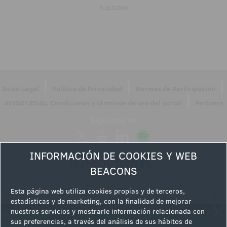
PUBLICIDAD
|
|
|
Aviso Legal
Política de Privacidad
Normas de Participación
|
AVISO LEGAL: Condiciones y términos de uso del portal
Partners
Síguenos en
INFORMACIÓN DE COOKIES Y WEB
BEACONS
Esta página web utiliza cookies propias y de terceros,
estadísticas y de marketing, con la finalidad de mejorar
nuestros servicios y mostrarle información relacionada con
sus preferencias, a través del análisis de sus hábitos de