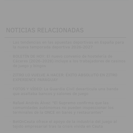
NOTICIAS RELACIONADAS
·
Las tendencias en las apuestas deportivas en España para
la nueva temporada deportiva 2026-2027
·
BOLETÍN DE HOY: El nuevo convenio de hostelería de
Cáceres (2026-2028) incluye a los trabajadores de casinos
de juego y bingos
·
ZITRO LO VUELVE A HACER: ÉXITO ABSOLUTO EN ZITRO
EXPERIENCE PARAGUAY
·
FOTOS Y VÍDEO: La Guardia Civil desarticula una banda
que asaltaba bancos y salones de juego
·
Rafael Andrés Álvez: "El Supremo confirma que las
comunidades autónomas no pueden inspeccionar los
terminales de la ONCE en bares y restaurantes"
·
BetOnCeuta ofrece el apoyo de la industria del juego al
tejido empresarial tras la crisis vivida en Ceuta