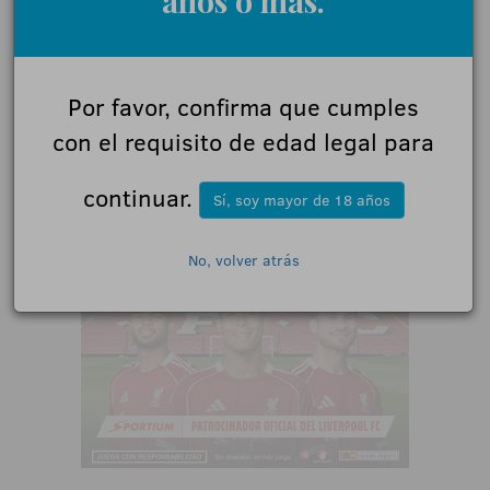
años o más.
Por favor, confirma que cumples
con el requisito de edad legal para
continuar.
Sí, soy mayor de 18 años
No, volver atrás