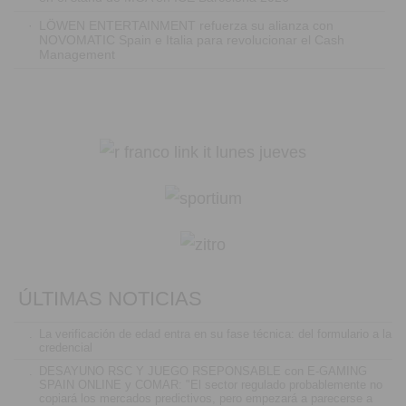
·
LÖWEN ENTERTAINMENT refuerza su alianza con
NOVOMATIC Spain e Italia para revolucionar el Cash
Management
ÚLTIMAS NOTICIAS
.
La verificación de edad entra en su fase técnica: del formulario a la
credencial
.
DESAYUNO RSC Y JUEGO RSEPONSABLE con E-GAMING
SPAIN ONLINE y COMAR: "El sector regulado probablemente no
copiará los mercados predictivos, pero empezará a parecerse a