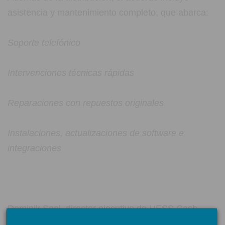
asistencia y mantenimiento completo, que abarca:
Soporte telefónico
Intervenciones técnicas rápidas
Reparaciones con repuestos originales
Instalaciones, actualizaciones de software e
integraciones
Dominik Seel, director ejecutivo de HESS Cash
Systems GmbH, subrayó: