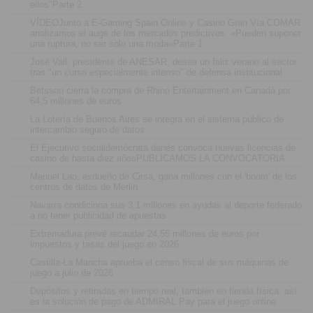
ellos"Parte 2
.
VÍDEOJunto a E-Gaming Spain Online y Casino Gran Vía COMAR
analizamos el auge de los mercados predictivos: «Pueden suponer
una ruptura, no ser solo una moda»Parte 1
.
José Vall, presidente de ANESAR, desea un feliz verano al sector
tras "un curso especialmente intenso" de defensa institucional
.
Betsson cierra la compra de Rhino Entertainment en Canadá por
64,5 millones de euros
.
La Lotería de Buenos Aires se integra en el sistema público de
intercambio seguro de datos
.
El Ejecutivo socialdemócrata danés convoca nuevas licencias de
casino de hasta diez añosPUBLICAMOS LA CONVOCATORIA
.
Manuel Lao, exdueño de Cirsa, gana millones con el 'boom' de los
centros de datos de Merlin
.
Navarra condiciona sus 3,1 millones en ayudas al deporte federado
a no tener publicidad de apuestas
.
Extremadura prevé recaudar 24,55 millones de euros por
impuestos y tasas del juego en 2026
.
Castilla-La Mancha aprueba el censo fiscal de sus máquinas de
juego a julio de 2026
.
Depósitos y retiradas en tiempo real, también en tienda física: así
es la solución de pago de ADMIRAL Pay para el juego online