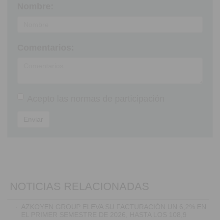
Nombre:
Comentarios:
Acepto las
normas de participación
Enviar
NOTICIAS RELACIONADAS
·
AZKOYEN GROUP ELEVA SU FACTURACIÓN UN 6,2% EN
EL PRIMER SEMESTRE DE 2026, HASTA LOS 108,9