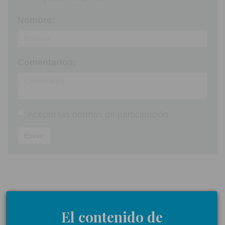
Nombre:
Comentarios:
Acepto las
normas de participación
Enviar
NOTICIAS RELACIONADAS
El contenido de