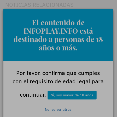
NOTICIAS RELACIONADAS
·
¿Todavía no tienes GMONITOR? LaLiga arranca en 5 días
El contenido de
·
ZITRO LO VUELVE A HACER: ÉXITO ABSOLUTO EN ZITRO
EXPERIENCE PARAGUAY
INFOPLAY.INFO está
·
Betinia llega a España
destinado a personas de 18
·
CIRSA SUPERA POR PRIMERA VEZ LOS 200 MILLONES DE
años o más.
EUROS DE BENEFICIO OPERATIVO TRIMESTRAL, CON 72
TRIMESTRES CONSECUTIVOS DE CRECIMIENTO
·
UNIDESA IMPULSA SU EBITDA MÁS DE UN 17% DE LA
MANO DE MANHATTAN MAGIC Y MANHATTAN PREMIUM
Por favor, confirma que cumples
·
CIRSA SUPERA A UN MERCADO ITALIANO ESTANCADO
MIENTRAS VIGILA EL RETRASO DEL NUEVO DECRETO DE
con el requisito de edad legal para
MÁQUINAS
·
MGA Games despliega toda la emoción con Dragones Doble
continuar.
Bote y La Bandida 777
Sí, soy mayor de 18 años
·
CASINO MEDITERRÁNEO ORIHUELA-COSTA ESTRENA SHENG
SHENG BU XI, EL MULTIJUEGO DE EGT QUE PROMETE
No, volver atrás
"CRECIMIENTO ILIMITADO" EN SU SALA