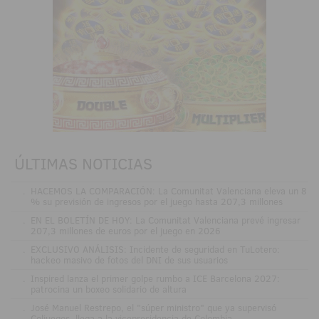
ÚLTIMAS NOTICIAS
.
HACEMOS LA COMPARACIÓN: La Comunitat Valenciana eleva un 8
% su previsión de ingresos por el juego hasta 207,3 millones
.
EN EL BOLETÍN DE HOY: La Comunitat Valenciana prevé ingresar
207,3 millones de euros por el juego en 2026
.
EXCLUSIVO ANÁLISIS: Incidente de seguridad en TuLotero:
hackeo masivo de fotos del DNI de sus usuarios
.
Inspired lanza el primer golpe rumbo a ICE Barcelona 2027:
patrocina un boxeo solidario de altura
.
José Manuel Restrepo, el "súper ministro" que ya supervisó
Coljuegos, llega a la vicepresidencia de Colombia