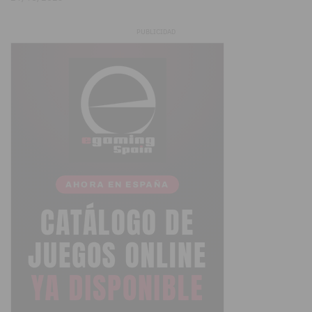
PUBLICIDAD