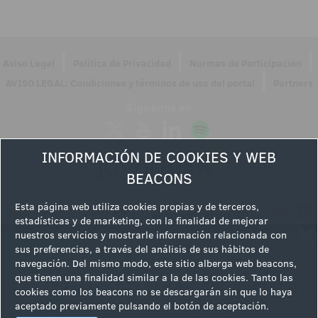
|
|
|
Aviso Legal
Política de Privacidad
Normas de Participación
|
AVISO LEGAL: Condiciones y términos de uso del portal
Partners
Síguenos en
INFORMACIÓN DE COOKIES Y WEB
BEACONS
Esta página web utiliza cookies propias y de terceros,
estadísticas y de marketing, con la finalidad de mejorar
nuestros servicios y mostrarle información relacionada con
sus preferencias, a través del análisis de sus hábitos de
navegación. Del mismo modo, este sitio alberga web beacons,
que tienen una finalidad similar a la de las cookies. Tanto las
cookies como los beacons no se descargarán sin que lo haya
aceptado previamente pulsando el botón de aceptación.