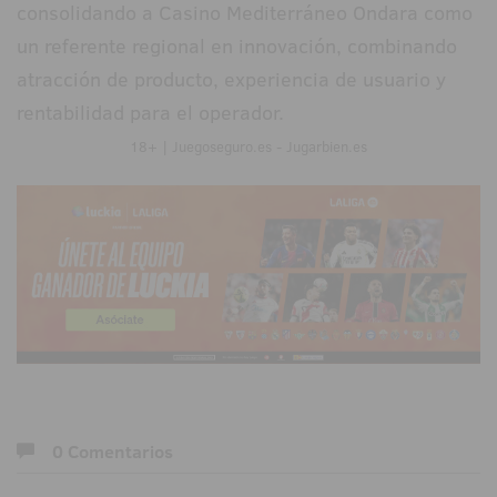
consolidando a Casino Mediterráneo Ondara como
un referente regional en innovación, combinando
atracción de producto, experiencia de usuario y
rentabilidad para el operador.
18+ | Juegoseguro.es - Jugarbien.es
0 Comentarios