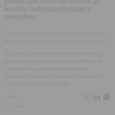
banda que robó en más de 20
locales violentando cajas y
máquinas
La Guardia Civil ha desarticulado en Madrid un
grupo criminal responsable de una veintena de
robos con fuerza en establecimientos de
hostelería, restauración y estancos mediante el
método del alunizaje y la maza.
INFOPLAY
12/11/2025