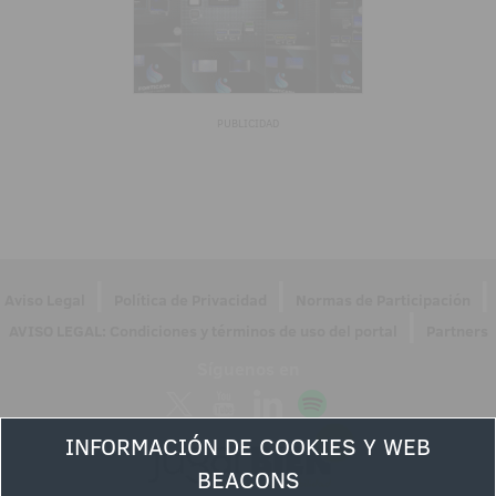
PUBLICIDAD
|
|
|
Aviso Legal
Política de Privacidad
Normas de Participación
|
AVISO LEGAL: Condiciones y términos de uso del portal
Partners
Síguenos en
INFORMACIÓN DE COOKIES Y WEB
BEACONS