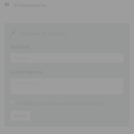
0 Comentarios
Déjanos tu opinión
Nombre:
Comentarios:
Acepto las
normas de participación
Enviar