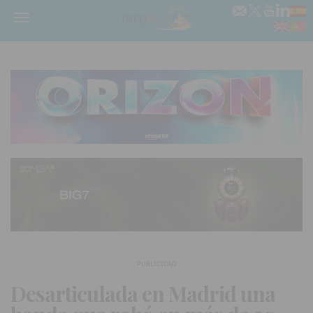
Menú
PUBLICIDAD
Desarticulada en Madrid una