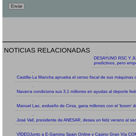
Enviar
NOTICIAS RELACIONADAS
·
DESAYUNO RSC Y JUE
predictivos, pero emp
·
Castilla-La Mancha aprueba el censo fiscal de sus máquinas d
·
Navarra condiciona sus 3,1 millones en ayudas al deporte fed
·
Manuel Lao, exdueño de Cirsa, gana millones con el 'boom' de
·
José Vall, presidente de ANESAR, desea un feliz verano al sec
·
VÍDEOJunto a E-Gaming Spain Online y Casino Gran Vía COMA