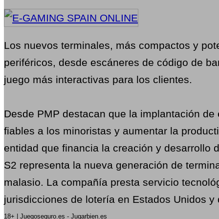
Los nuevos terminales, más compactos y pote
periféricos, desde escáneres de código de ba
juego más interactivas para los clientes.
Desde PMP destacan que la implantación de es
fiables a los minoristas y aumentar la produc
entidad que financia la creación y desarrollo 
S2 representa la nueva generación de terminal
malasio. La compañía presta servicio tecnológ
jurisdicciones de lotería en Estados Unidos y
18+ | Juegoseguro.es - Jugarbien.es