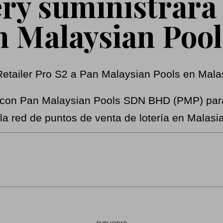
ery suministrará
n Malaysian Pool
o con Pan Malaysian Pools SDN BHD (PMP) para 
la red de puntos de venta de lotería en Malasia