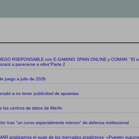
GO RSEPONSABLE con E-GAMING SPAIN ONLINE y COMAR: "El sector
ezará a parecerse a ellos"Parte 2
e juego a julio de 2026
erado a no tener publicidad de apuestas
 los centros de datos de Merlin
tor tras "un curso especialmente intenso" de defensa institucional
R analizamos el auge de los mercados predictivos: «Pueden suponer