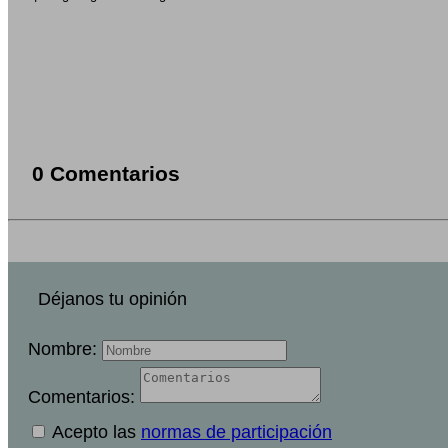
0 Comentarios
Déjanos tu opinión
Nombre:
Comentarios:
Acepto las
normas de participación