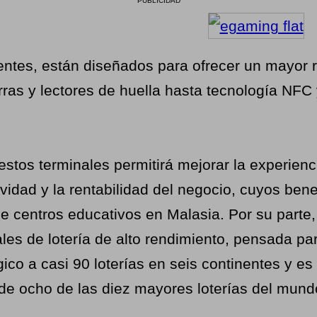
PUBLICIDAD
ntes, están diseñados para ofrecer un mayor r
rras y lectores de huella hasta tecnología NFC
tos terminales permitirá mejorar la experienc
tividad y la rentabilidad del negocio, cuyos be
de centros educativos en Malasia. Por su parte
es de lotería de alto rendimiento, pensada pa
ico a casi 90 loterías en seis continentes y es
 de ocho de las diez mayores loterías del mund