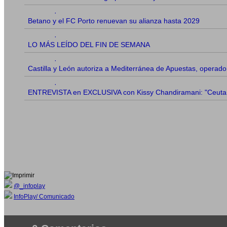
·
Betano y el FC Porto renuevan su alianza hasta 2029
·
LO MÁS LEÍDO DEL FIN DE SEMANA
·
Castilla y León autoriza a Mediterránea de Apuestas, opera
·
ENTREVISTA en EXCLUSIVA con Kissy Chandiramani: "Ceuta si
@_infoplay
InfoPlay/ Comunicado