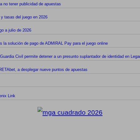
a no tener publicidad de apuestas
 y tasas del juego en 2026
o a julio de 2026
 es la solución de pago de ADMIRAL Pay para el juego online
Guardia Civil permite detener a un presunto suplantador de identidad en Leg
e RETAbet, a desplegar nueve puntos de apuestas
enix Link