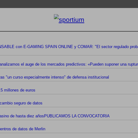
 con E-GAMING SPAIN ONLINE y COMAR: "El sector regulado probableme
lizamos el auge de los mercados predictivos: «Pueden suponer una ruptur
ras "un curso especialmente intenso" de defensa institucional
,5 millones de euros
ercambio seguro de datos
 de casino de hasta diez añosPUBLICAMOS LA CONVOCATORIA
entros de datos de Merlin