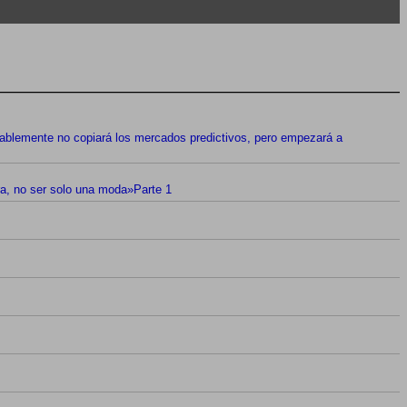
nte no copiará los mercados predictivos, pero empezará a
a, no ser solo una moda»Parte 1