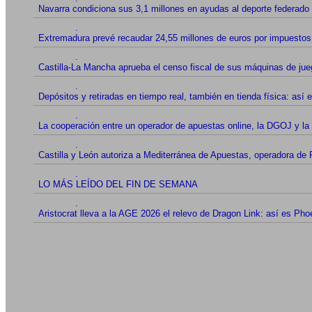
Navarra condiciona sus 3,1 millones en ayudas al deporte federado 
.
Extremadura prevé recaudar 24,55 millones de euros por impuestos
.
Castilla-La Mancha aprueba el censo fiscal de sus máquinas de jueg
.
Depósitos y retiradas en tiempo real, también en tienda física: así
.
La cooperación entre un operador de apuestas online, la DGOJ y la 
.
Castilla y León autoriza a Mediterránea de Apuestas, operadora d
.
LO MÁS LEÍDO DEL FIN DE SEMANA
.
Aristocrat lleva a la AGE 2026 el relevo de Dragon Link: así es Pho