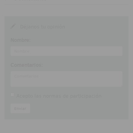
Déjanos tu opinión
Nombre:
Comentarios:
Acepto las
normas de participación
Enviar