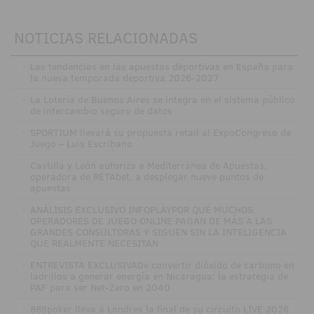
NOTICIAS RELACIONADAS
·
Las tendencias en las apuestas deportivas en España para
la nueva temporada deportiva 2026-2027
·
La Lotería de Buenos Aires se integra en el sistema público
de intercambio seguro de datos
·
SPORTIUM llevará su propuesta retail al ExpoCongreso de
Juego – Luis Escribano
·
Castilla y León autoriza a Mediterránea de Apuestas,
operadora de RETAbet, a desplegar nueve puntos de
apuestas
·
ANÁLISIS EXCLUSIVO INFOPLAYPOR QUÉ MUCHOS
OPERADORES DE JUEGO ONLINE PAGAN DE MÁS A LAS
GRANDES CONSULTORAS Y SIGUEN SIN LA INTELIGENCIA
QUE REALMENTE NECESITAN
·
ENTREVISTA EXCLUSIVADe convertir dióxido de carbono en
ladrillos a generar energía en Nicaragua: la estrategia de
PAF para ser Net-Zero en 2040
·
888poker lleva a Londres la final de su circuito LIVE 2026