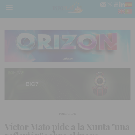
Menú
PUBLICIDAD
Víctor Mato pide a la Xunta "una