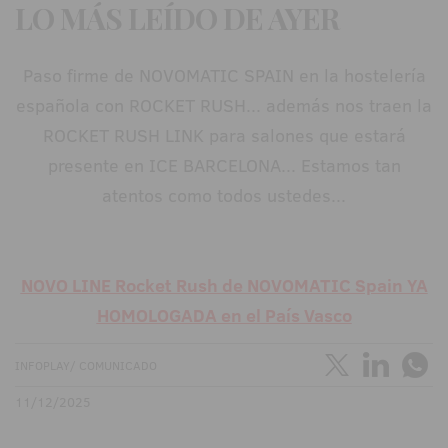
LO MÁS LEÍDO DE AYER
Paso firme de NOVOMATIC SPAIN en la hostelería
española con ROCKET RUSH... además nos traen la
ROCKET RUSH LINK para salones que estará
presente en ICE BARCELONA... Estamos tan
atentos como todos ustedes...
NOVO LINE Rocket Rush de NOVOMATIC Spain YA
HOMOLOGADA en el País Vasco
INFOPLAY/ COMUNICADO
11/12/2025