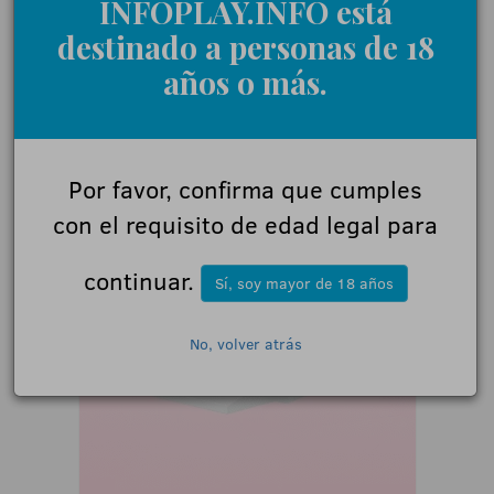
INFOPLAY.INFO está
destinado a personas de 18
años o más.
Por favor, confirma que cumples
con el requisito de edad legal para
continuar.
Sí, soy mayor de 18 años
No, volver atrás