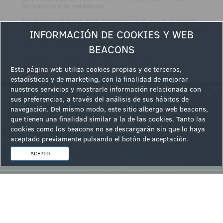
formulario a la credencial
·
DESAYUNO RSC Y JUEGO RESPONSABLE con E-GAMING
SPAIN ONLINE y COMAR: "El sector regulado probablemente
INFORMACIÓN DE COOKIES Y WEB
no copiará los mercados predictivos, pero empezará a
parecerse a ellos"Parte 2
BEACONS
·
Castilla-La Mancha aprueba el censo fiscal de sus
máquinas de juego a julio de 2026
Esta página web utiliza cookies propias y de terceros,
estadísticas y de marketing, con la finalidad de mejorar
·
Navarra condiciona sus 3,1 millones en ayudas al deporte
nuestros servicios y mostrarle información relacionada con
federado a no tener publicidad de apuestas
sus preferencias, a través del análisis de sus hábitos de
·
El Ejecutivo socialdemócrata danés convoca nuevas
navegación. Del mismo modo, este sitio alberga web beacons,
licencias de casino de hasta diez añosPUBLICAMOS LA
que tienen una finalidad similar a la de las cookies. Tanto las
CONVOCATORIA
cookies como los beacons no se descargarán sin que lo haya
aceptado previamente pulsando el botón de aceptación.
ACEPTO