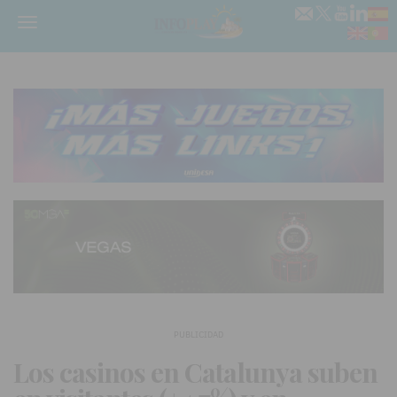
Menú
PUBLICIDAD
Los casinos en Catalunya suben