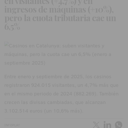
en visitantes (+4,7%) y en
ingresos de máquinas (+10%),
pero la cuota tributaria cae un
6,5%
Entre enero y septiembre de 2025, los casinos
registraron 924.015 visitantes, un 4,7% más que
en el mismo periodo de 2024 (882.269). También
crecen las divisas cambiadas, que alcanzan
3.102.514 euros (un 10,6% más).
INFOPLAY