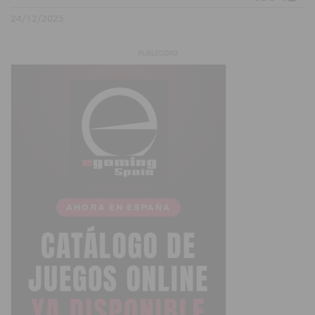
24/12/2025
PUBLICIDAD