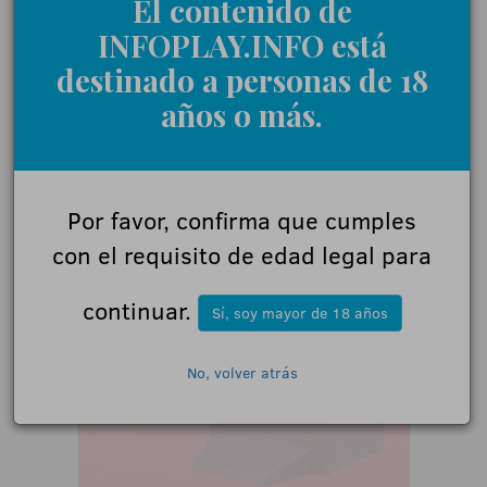
El contenido de
INFOPLAY.INFO está
destinado a personas de 18
años o más.
Por favor, confirma que cumples
con el requisito de edad legal para
continuar.
Sí, soy mayor de 18 años
No, volver atrás