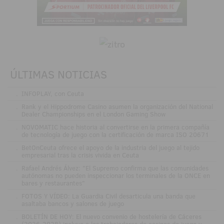
ÚLTIMAS NOTICIAS
.
INFOPLAY, con Ceuta
.
Rank y el Hippodrome Casino asumen la organización del National
Dealer Championships en el London Gaming Show
.
NOVOMATIC hace historia al convertirse en la primera compañía
de tecnología de juego con la certificación de marca ISO 20671
.
BetOnCeuta ofrece el apoyo de la industria del juego al tejido
empresarial tras la crisis vivida en Ceuta
.
Rafael Andrés Álvez: "El Supremo confirma que las comunidades
autónomas no pueden inspeccionar los terminales de la ONCE en
bares y restaurantes"
.
FOTOS Y VÍDEO: La Guardia Civil desarticula una banda que
asaltaba bancos y salones de juego
.
BOLETÍN DE HOY: El nuevo convenio de hostelería de Cáceres
(2026-2028) incluye a los trabajadores de casinos de juego y