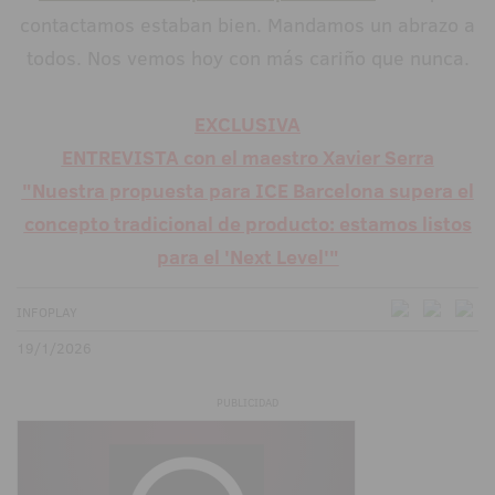
contactamos estaban bien. Mandamos un abrazo a
todos. Nos vemos hoy con más cariño que nunca.
EXCLUSIVA
ENTREVISTA con el maestro Xavier Serra
"Nuestra propuesta para ICE Barcelona supera el
concepto tradicional de producto: estamos listos
para el 'Next Level'"
INFOPLAY
19/1/2026
PUBLICIDAD