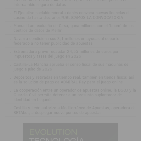
intercambio seguro de datos
.
El Ejecutivo socialdemócrata danés convoca nuevas licencias de
casino de hasta diez añosPUBLICAMOS LA CONVOCATORIA
.
Manuel Lao, exdueño de Cirsa, gana millones con el 'boom' de los
centros de datos de Merlin
.
Navarra condiciona sus 3,1 millones en ayudas al deporte
federado a no tener publicidad de apuestas
.
Extremadura prevé recaudar 24,55 millones de euros por
impuestos y tasas del juego en 2026
.
Castilla-La Mancha aprueba el censo fiscal de sus máquinas de
juego a julio de 2026
.
Depósitos y retiradas en tiempo real, también en tienda física: así
es la solución de pago de ADMIRAL Pay para el juego online
.
La cooperación entre un operador de apuestas online, la DGOJ y la
Guardia Civil permite detener a un presunto suplantador de
identidad en Leganés
.
Castilla y León autoriza a Mediterránea de Apuestas, operadora de
RETAbet, a desplegar nueve puntos de apuestas