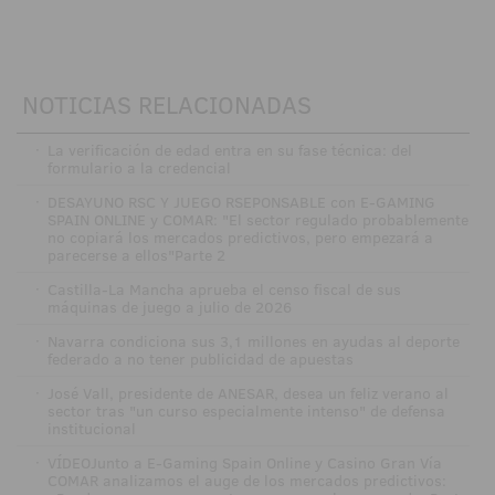
NOTICIAS RELACIONADAS
·
La verificación de edad entra en su fase técnica: del
formulario a la credencial
·
DESAYUNO RSC Y JUEGO RSEPONSABLE con E-GAMING
SPAIN ONLINE y COMAR: "El sector regulado probablemente
no copiará los mercados predictivos, pero empezará a
parecerse a ellos"Parte 2
·
Castilla-La Mancha aprueba el censo fiscal de sus
máquinas de juego a julio de 2026
·
Navarra condiciona sus 3,1 millones en ayudas al deporte
federado a no tener publicidad de apuestas
·
José Vall, presidente de ANESAR, desea un feliz verano al
sector tras "un curso especialmente intenso" de defensa
institucional
·
VÍDEOJunto a E-Gaming Spain Online y Casino Gran Vía
COMAR analizamos el auge de los mercados predictivos: