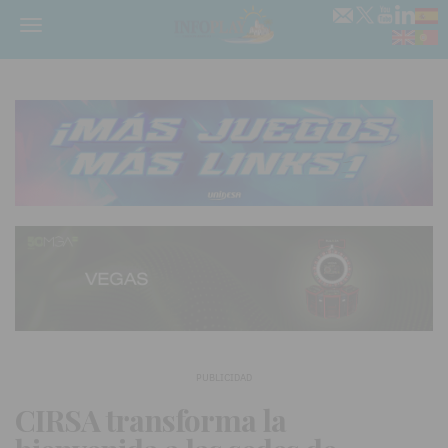
Menú
PUBLICIDAD
CIRSA transforma la