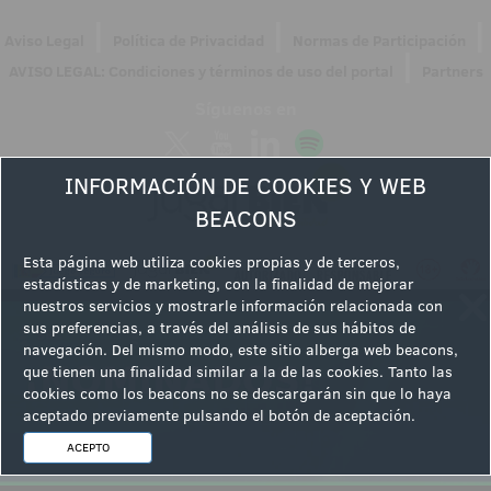
|
|
|
Aviso Legal
Política de Privacidad
Normas de Participación
|
AVISO LEGAL: Condiciones y términos de uso del portal
Partners
Síguenos en
INFORMACIÓN DE COOKIES Y WEB
BEACONS
Esta página web utiliza cookies propias y de terceros,
estadísticas y de marketing, con la finalidad de mejorar
nuestros servicios y mostrarle información relacionada con
sus preferencias, a través del análisis de sus hábitos de
navegación. Del mismo modo, este sitio alberga web beacons,
que tienen una finalidad similar a la de las cookies. Tanto las
cookies como los beacons no se descargarán sin que lo haya
aceptado previamente pulsando el botón de aceptación.
ACEPTO