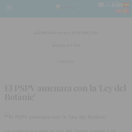
Menú
PUBLICIDAD
El PSPV amenaza con la 'Ley del
Botànic'
La polémica sobre la Ley del Juego vuelve a la