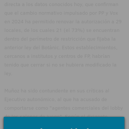
directa a los datos conocidos hoy, que confirman
que el cambio normativo impulsado por PP y Vox
en 2024 ha permitido renovar la autorización a 29
locales, de los cuales 21 (el 73%) se encuentran
dentro del perímetro de restricción que fijaba la
anterior ley del Botànic. Estos establecimientos,
cercanos a institutos y centros de FP, habrían
tenido que cerrar si no se hubiera modificado la
ley.
Muñoz ha sido contundente en sus críticas al
Ejecutivo autonómico, al que ha acusado de
comportarse como "agentes comerciales del lobby
de los salones de juego". Según el dirigente
socialista, la actual política del Consell "perjudica