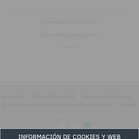
PUBLICIDAD
|
|
|
Aviso Legal
Política de Privacidad
Normas de Participación
|
AVISO LEGAL: Condiciones y términos de uso del portal
Partners
Síguenos en
INFORMACIÓN DE COOKIES Y WEB