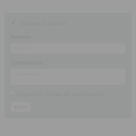
Déjanos tu opinión
Nombre:
Comentarios:
Acepto las
normas de participación
Enviar