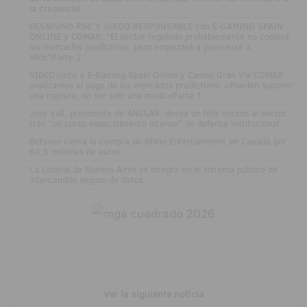
la credencial
.
DESAYUNO RSC Y JUEGO RESPONSABLE con E-GAMING SPAIN
ONLINE y COMAR: "El sector regulado probablemente no copiará
los mercados predictivos, pero empezará a parecerse a
ellos"Parte 2
.
VÍDEOJunto a E-Gaming Spain Online y Casino Gran Vía COMAR
analizamos el auge de los mercados predictivos: «Pueden suponer
una ruptura, no ser solo una moda»Parte 1
.
José Vall, presidente de ANESAR, desea un feliz verano al sector
tras "un curso especialmente intenso" de defensa institucional
.
Betsson cierra la compra de Rhino Entertainment en Canadá por
64,5 millones de euros
.
La Lotería de Buenos Aires se integra en el sistema público de
intercambio seguro de datos
Ver la siguiente noticia