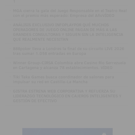
1
·
MGA cierra la gala del Juego Responsable en el Teatro Real
con el premio más esperado: Empresa del AñoVÍDEO
·
ANÁLISIS EXCLUSIVO INFOPLAYPOR QUÉ MUCHOS
OPERADORES DE JUEGO ONLINE PAGAN DE MÁS A LAS
GRANDES CONSULTORAS Y SIGUEN SIN LA INTELIGENCIA
QUE REALMENTE NECESITAN
·
888poker lleva a Londres la final de su circuito LIVE 2026
tras sumar 1.058 entradas en Europa
·
Winner Group-CIRSA Colombia abre Casino Río Serrezuela
en Cartagena y alcanza 78 establecimientos. VÍDEO
·
Tiki Taka Games busca coordinador de salones para
impulsar su red en Castilla-La Mancha
·
GISTRA ESTRENA WEB CORPORATIVA Y REFUERZA SU
LIDERAZGO TECNOLÓGICO EN CAJEROS INTELIGENTES Y
GESTIÓN DE EFECTIVO