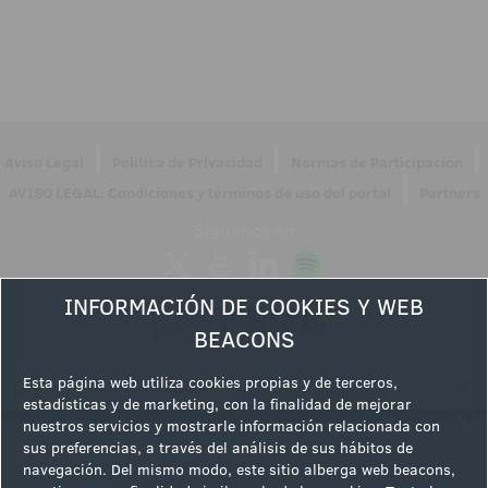
|
|
|
Aviso Legal
Política de Privacidad
Normas de Participación
|
AVISO LEGAL: Condiciones y términos de uso del portal
Partners
Síguenos en
INFORMACIÓN DE COOKIES Y WEB
BEACONS
Esta página web utiliza cookies propias y de terceros,
estadísticas y de marketing, con la finalidad de mejorar
nuestros servicios y mostrarle información relacionada con
sus preferencias, a través del análisis de sus hábitos de
navegación. Del mismo modo, este sitio alberga web beacons,