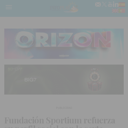
Menú
PUBLICIDAD
Fundación Sportium refuerza