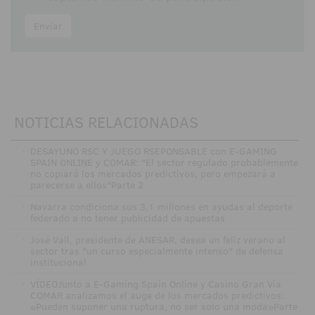
Enviar
NOTICIAS RELACIONADAS
·
DESAYUNO RSC Y JUEGO RSEPONSABLE con E-GAMING
SPAIN ONLINE y COMAR: "El sector regulado probablemente
no copiará los mercados predictivos, pero empezará a
parecerse a ellos"Parte 2
·
Navarra condiciona sus 3,1 millones en ayudas al deporte
federado a no tener publicidad de apuestas
·
José Vall, presidente de ANESAR, desea un feliz verano al
sector tras "un curso especialmente intenso" de defensa
institucional
·
VÍDEOJunto a E-Gaming Spain Online y Casino Gran Vía
COMAR analizamos el auge de los mercados predictivos:
«Pueden suponer una ruptura, no ser solo una moda»Parte