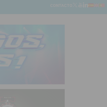
CONTACTO