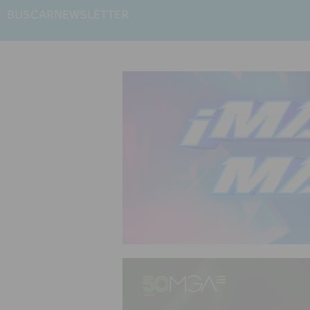
BUSCAR
NEWSLETTER