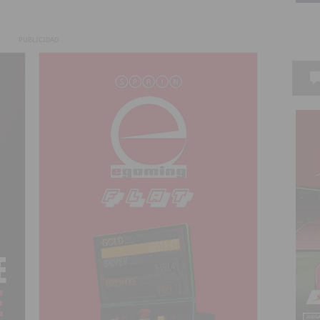
PUBLICIDAD