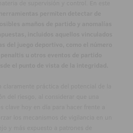
teria de supervisión y control. En este
 herramientas permiten detectar de
osibles amaños de partido y anomalías
puestas, incluidos aquellos vinculados
as del juego deportivo, como el número
s penaltis u otros eventos de partido
de el punto de vista de la integridad.
n claramente práctica del potencial de la
ón del riesgo, al considerar que una
 clave hoy en día para hacer frente a
orzar los mecanismos de vigilancia en un
jo y más expuesto a patrones de