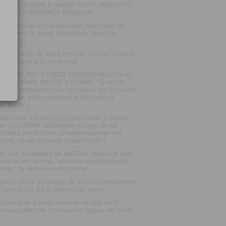
TRO LO VUELVE A HACER: ÉXITO ABSOLUTO
 ZITRO EXPERIENCE PARAGUAY
s tendencias en las apuestas deportivas en
paña para la nueva temporada deportiva
26-2027
 verificación de edad entra en su fase técnica:
l formulario a la credencial
SAYUNO RSC Y JUEGO RESPONSABLE con E-
MING SPAIN ONLINE y COMAR: "El sector
gulado probablemente no copiará los mercados
edictivos, pero empezará a parecerse a
los"Parte 2
DEOJunto a E-Gaming Spain Online y Casino
an Vía COMAR analizamos el auge de los
rcados predictivos: «Pueden suponer una
ptura, no ser solo una moda»Parte 1
sé Vall, presidente de ANESAR, desea un feliz
rano al sector tras "un curso especialmente
tenso" de defensa institucional
tsson cierra la compra de Rhino Entertainment
 Canadá por 64,5 millones de euros
 Lotería de Buenos Aires se integra en el
stema público de intercambio seguro de datos