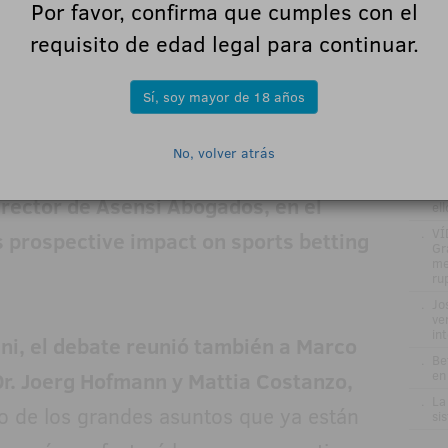
Por favor, confirma que cumples con el
.
ZI
EN
requisito de edad legal para continuar.
.
La
Es
20
y el futuro del sector se cruzaron en la
Sí, soy mayor de 18 años
.
La
de
onference, una de las citas europeas de
.
DE
No, volver atrás
GA
del juego, con la participación destacada
re
pr
irector de Asensi Abogados, en el
el
.
VÍ
s prospective impact on sports betting
Gr
me
ru
.
Jo
ve
in
ni, el debate reunió también a Marco
.
Be
Dr. Joerg Hofmann y Mattia Costanzo,
en
.
La
 de los grandes asuntos que ya están
si