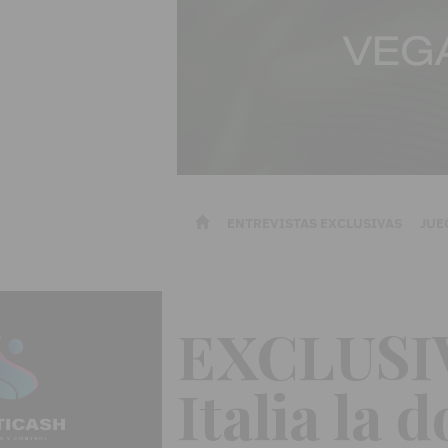
ENTREVISTAS EXCLUSIVAS
JUE
EXCLUSIVA
Italia la 