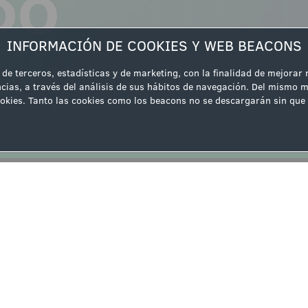
INFORMACIÓN DE COOKIES Y WEB BEACONS
 de terceros, estadísticas y de marketing, con la finalidad de mejorar
cias, a través del análisis de sus hábitos de navegación. Del mismo m
 en ayudas al deporte federado a no tener publicidad de
 cookies. Tanto las cookies como los beacons no se descargarán sin q
e y Casino Gran Vía COMAR analizamos el auge de los
oner una ruptura, no ser solo una moda»Parte 1
 QUÉ MUCHOS OPERADORES DE JUEGO ONLINE PAGAN DE
Y SIGUEN SIN LA INTELIGENCIA QUE REALMENTE
 Y REFUERZA SU LIDERAZGO TECNOLÓGICO EN CAJEROS
IVO
EN VIVO QUE REVOLUCIONA LA INTELIGENCIA DE
N ESPAÑA -ASÍ FUNCIONA-
PAGARÁN UNA NUEVA TASA PARA FINANCIAR LA
STITUIRÁ AL FROB
RPIENTE DE VERANO O SUBIDA DE COSTES REAL? LA
 GOBIERNO QUIERE COBRAR A LOS OPERADORES DE