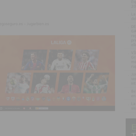
Es
20
.
La
de
egoseguro.es - Jugarbien.es
.
DE
GA
re
pr
el
.
VÍ
Gr
me
ru
.
Jo
ve
in
.
Be
en
.
La
si