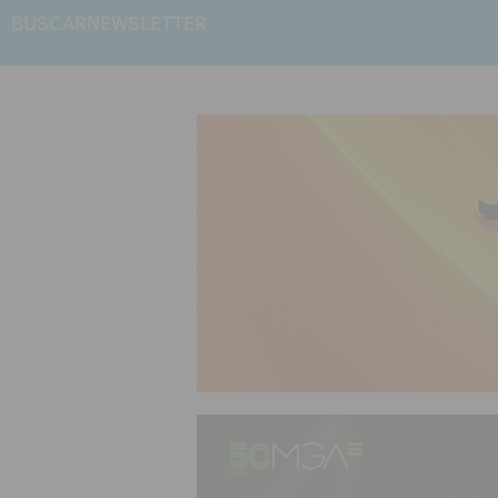
BUSCAR
NEWSLETTER