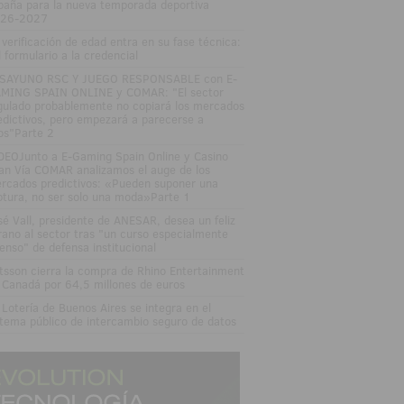
paña para la nueva temporada deportiva
26-2027
 verificación de edad entra en su fase técnica:
l formulario a la credencial
SAYUNO RSC Y JUEGO RESPONSABLE con E-
MING SPAIN ONLINE y COMAR: "El sector
gulado probablemente no copiará los mercados
edictivos, pero empezará a parecerse a
los"Parte 2
DEOJunto a E-Gaming Spain Online y Casino
an Vía COMAR analizamos el auge de los
rcados predictivos: «Pueden suponer una
ptura, no ser solo una moda»Parte 1
sé Vall, presidente de ANESAR, desea un feliz
rano al sector tras "un curso especialmente
tenso" de defensa institucional
tsson cierra la compra de Rhino Entertainment
 Canadá por 64,5 millones de euros
 Lotería de Buenos Aires se integra en el
stema público de intercambio seguro de datos