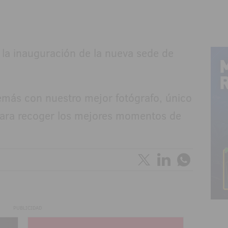
emás con nuestro mejor fotógrafo, único
para recoger los mejores momentos de
PUBLICIDAD