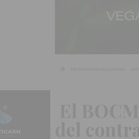
ENTREVISTAS EXCLUSIVAS
JUE
El BOCM p
del contr