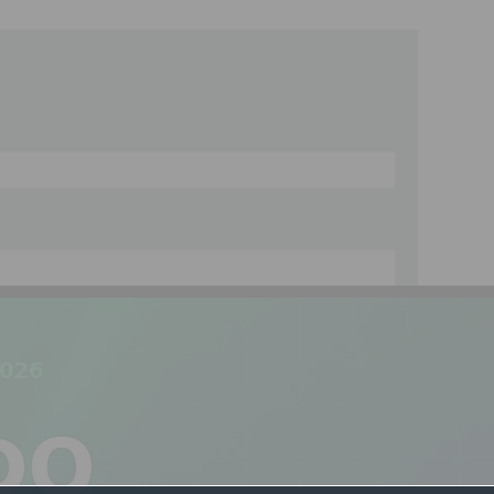
ipación