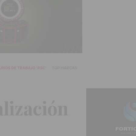
UNOS DE TRABAJO 'RSC'
TOP MARCAS
lización