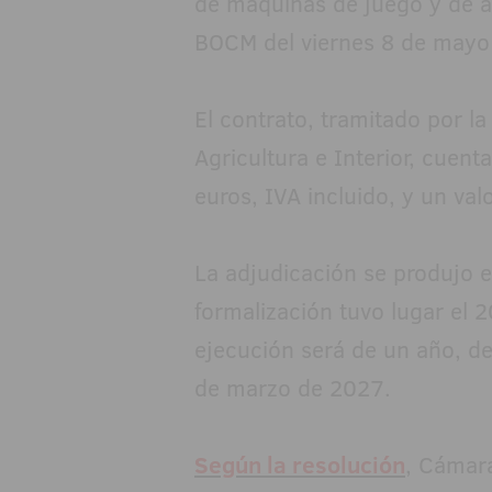
de máquinas de juego y de az
BOCM del viernes 8 de mayo
El contrato, tramitado por l
Agricultura e Interior, cuen
euros, IVA incluido, y un va
La adjudicación se produjo e
formalización tuvo lugar el 
ejecución será de un año, d
de marzo de 2027.
Según la resolución
, Cámara