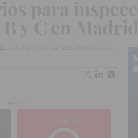
ios para inspecc
B y C en Madri
dica el servicio por 292.253,72 euros
PUBLICIDAD