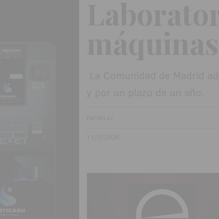
Laborator
máquinas 
La Comunidad de Madrid adju
y por un plazo de un año.
INFOPLAY
11/5/2026