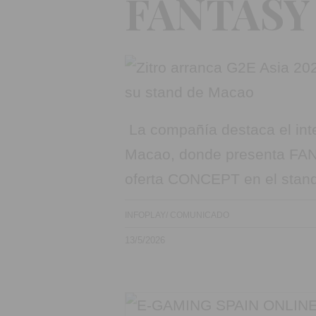
FANTASY 
La compañía destaca el int
Macao, donde presenta FANT
oferta CONCEPT en el stan
INFOPLAY/ COMUNICADO
13/5/2026