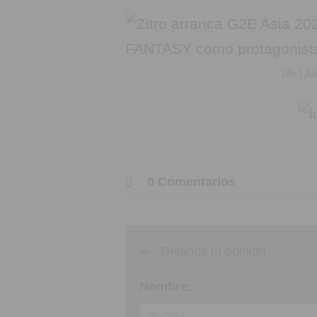
18+ | Ju
0 Comentarios
Déjanos tu opinión
Nombre: