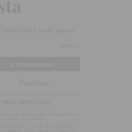
sta
0 Comentarios
TIMAS NOTICIAS
 verificación de edad entra en su fase técnica:
l formulario a la credencial
ESAYUNO RSC Y JUEGO RSEPONSABLE
n E-GAMING SPAIN ONLINE y COMAR: "El