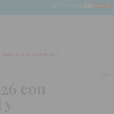
CONTACTO
DESAYUNOS DE TRABAJO 'RSC'
026 con
 y