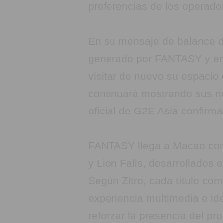
preferencias de los operador
En su mensaje de balance del
generado por FANTASY y emp
visitar de nuevo su espacio
continuará mostrando sus nov
oficial de G2E Asia confirma
FANTASY llega a Macao con
y Lion Falls, desarrollados
Según Zitro, cada título com
experiencia multimedia e ide
reforzar la presencia del pr