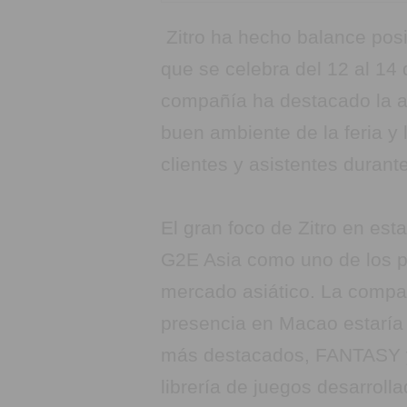
Zitro ha hecho balance posi
que se celebra del 12 al 1
compañía ha destacado la alt
buen ambiente de la feria y
clientes y asistentes durante
El gran foco de Zitro en es
G2E Asia como uno de los pr
mercado asiático. La compa
presencia en Macao estaría
más destacados, FANTASY
librería de juegos desarroll