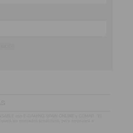
pación
AS
ABLE con E-GAMING SPAIN ONLINE y COMAR: "El
opiará los mercados predictivos, pero empezará a