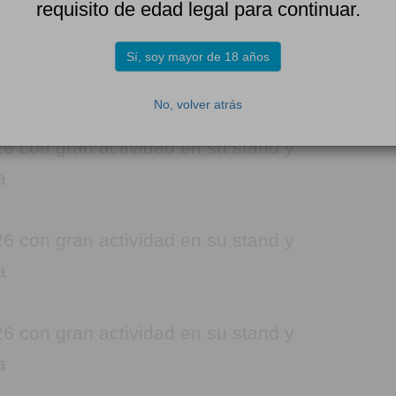
requisito de edad legal para continuar.
Sí, soy mayor de 18 años
No, volver atrás