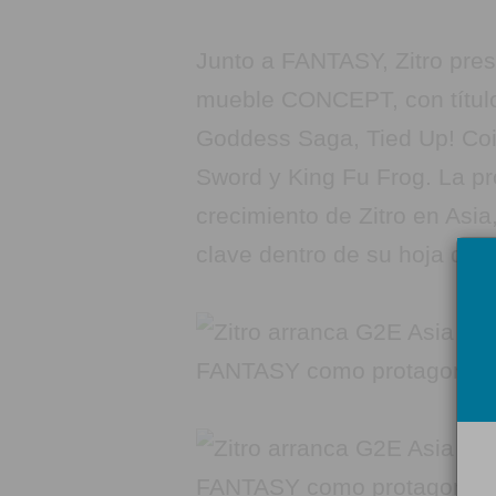
Junto a FANTASY, Zitro pre
mueble CONCEPT, con título
Goddess Saga, Tied Up! Coi
Sword y King Fu Frog. La pr
crecimiento de Zitro en Asi
clave dentro de su hoja de r