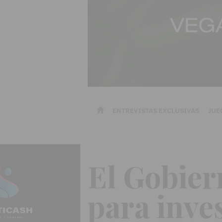
ENTREVISTAS EXCLUSIVAS
JUE
El Gobier
para inves