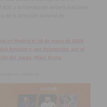
l BOE y la tramitación deberá realizarse
ca de la Dirección General de
ada en Madrid el 18 de mayo de 2026
nduy Amador y, por delegación, por el
ión del Juego, Mikel Arana
egoseguro.es - Jugarbien.es