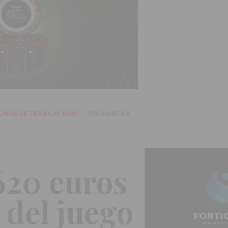
UNOS DE TRABAJO 'RSC'
TOP MARCAS
620 euros
 del juego