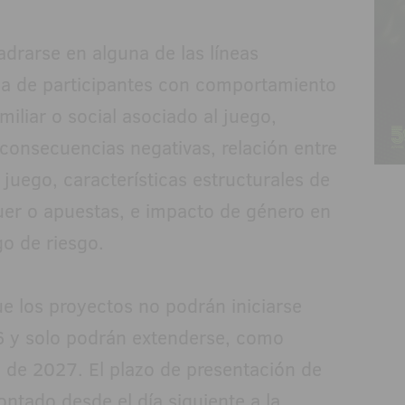
drarse en alguna de las líneas
na de participantes con comportamiento
miliar o social asociado al juego,
onsecuencias negativas, relación entre
 juego, características estructurales de
quer o apuestas, e impacto de género en
o de riesgo.
e los proyectos no podrán iniciarse
6 y solo podrán extenderse, como
 de 2027. El plazo de presentación de
ontado desde el día siguiente a la