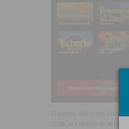
El Boletín Oficial del Estado
2026, el extracto de la conv