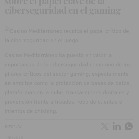
sobre el papel clave de la
ciberseguridad en el gaming
Casino Mediterráneo ha puesto en valor la
importancia de la ciberseguridad como uno de los
pilares críticos del sector gaming, especialmente
en ámbitos como la protección de bases de datos,
plataformas en la nube, transacciones digitales y
prevención frente a fraudes, robo de cuentas o
intentos de phishing.
INFOPLAY
1/6/2026