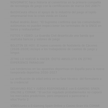
.
NOVOMATIC hace historia al convertirse en la primera compañía
de tecnología de juego con la certificación de marca ISO 20671
.
BetOnCeuta ofrece el apoyo de la industria del juego al tejido
empresarial tras la crisis vivida en Ceuta
.
Rafael Andrés Álvez: "El Supremo confirma que las comunidades
autónomas no pueden inspeccionar los terminales de la ONCE en
bares y restaurantes"
.
FOTOS Y VÍDEO: La Guardia Civil desarticula una banda que
asaltaba bancos y salones de juego
.
BOLETÍN DE HOY: El nuevo convenio de hostelería de Cáceres
(2026-2028) incluye a los trabajadores de casinos de juego y
bingos
.
ZITRO LO VUELVE A HACER: ÉXITO ABSOLUTO EN ZITRO
EXPERIENCE PARAGUAY
.
Las tendencias en las apuestas deportivas en España para la nueva
temporada deportiva 2026-2027
.
La verificación de edad entra en su fase técnica: del formulario a
la credencial
.
DESAYUNO RSC Y JUEGO RSEPONSABLE con E-GAMING SPAIN
ONLINE y COMAR: "El sector regulado probablemente no copiará
los mercados predictivos, pero empezará a parecerse a
ellos"Parte 2
.
VÍDEOJunto a E-Gaming Spain Online y Casino Gran Vía COMAR