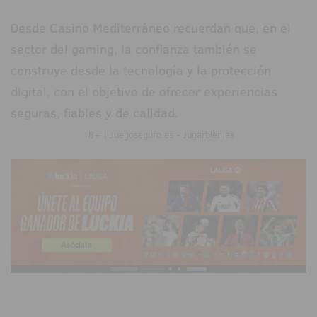
Desde Casino Mediterráneo recuerdan que, en el
sector del gaming, la confianza también se
construye desde la tecnología y la protección
digital, con el objetivo de ofrecer experiencias
seguras, fiables y de calidad.
18+ | Juegoseguro.es - Jugarbien.es