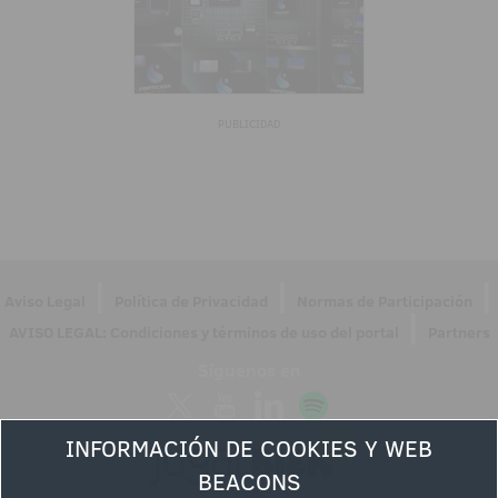
PUBLICIDAD
|
|
|
Aviso Legal
Política de Privacidad
Normas de Participación
|
AVISO LEGAL: Condiciones y términos de uso del portal
Partners
Síguenos en
INFORMACIÓN DE COOKIES Y WEB
BEACONS