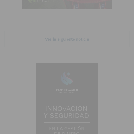
Ver la siguiente noticia