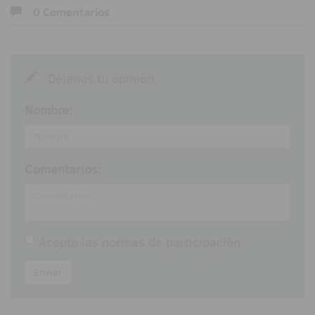
0 Comentarios
Déjanos tu opinión
Nombre:
Comentarios:
Acepto las
normas de participación
Enviar