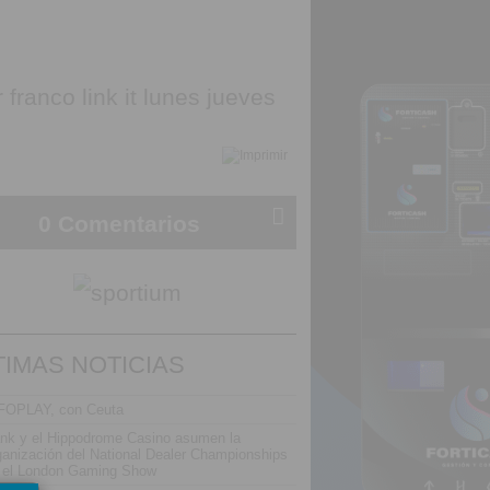
0 Comentarios
TIMAS NOTICIAS
FOPLAY, con Ceuta
nk y el Hippodrome Casino asumen la
ganización del National Dealer Championships
 el London Gaming Show