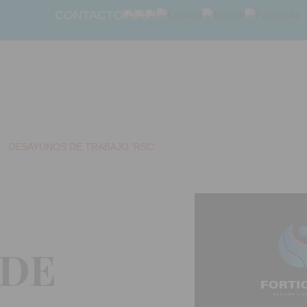
CONTACTO
DESAYUNOS DE TRABAJO 'RSC'
 DE