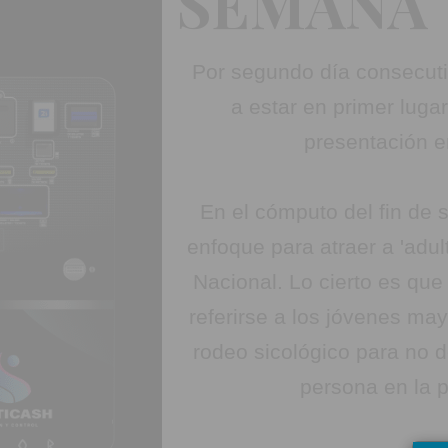
SEMANA
Por segundo día consecuti
a estar en primer lug
presentación 
En el cómputo del fin de 
enfoque para atraer a 'adul
Nacional. Lo cierto es qu
referirse a los jóvenes ma
rodeo sicológico para no d
persona en la p