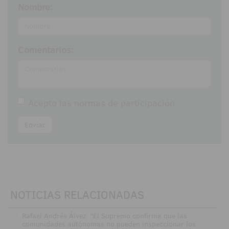
Nombre:
Comentarios:
Acepto las
normas de participación
Enviar
NOTICIAS RELACIONADAS
·
Rafael Andrés Álvez: "El Supremo confirma que las
comunidades autónomas no pueden inspeccionar los