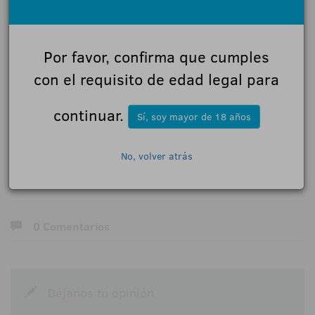
competición de los deportes incluidos en el
programa olímpico, con especial atención a los
Por favor, confirma que cumples
Juegos Olímpicos, así como a obtener recursos
con el requisito de edad legal para
económicos para subvenciones y ayudas
destinadas a deportistas y técnicos.
continuar.
Sí, soy mayor de 18 años
18+ | Juegoseguro.es - Jugarbien.es
No, volver atrás
0 Comentarios
Déjanos tu opinión