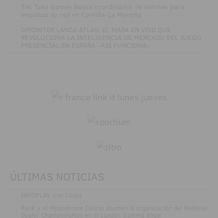
·
Tiki Taka Games busca coordinador de salones para
impulsar su red en Castilla-La Mancha
·
GMONITOR LANZA ATLAS, EL MAPA EN VIVO QUE
REVOLUCIONA LA INTELIGENCIA DE MERCADO DEL JUEGO
PRESENCIAL EN ESPAÑA -ASÍ FUNCIONA-
ÚLTIMAS NOTICIAS
.
INFOPLAY, con Ceuta
.
Rank y el Hippodrome Casino asumen la organización del National
Dealer Championships en el London Gaming Show