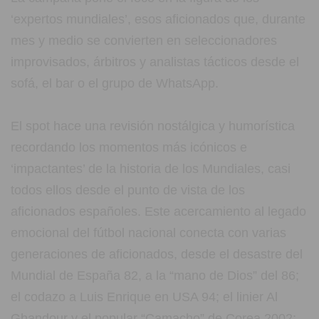
‘expertos mundiales’, esos aficionados que, durante
mes y medio se convierten en seleccionadores
improvisados, árbitros y analistas tácticos desde el
sofá, el bar o el grupo de WhatsApp.
El spot hace una revisión nostálgica y humorística
recordando los momentos más icónicos e
‘impactantes’ de la historia de los Mundiales, casi
todos ellos desde el punto de vista de los
aficionados españoles. Este acercamiento al legado
emocional del fútbol nacional conecta con varias
generaciones de aficionados, desde el desastre del
Mundial de España 82, a la “mano de Dios” del 86;
el codazo a Luis Enrique en USA 94; el linier Al
Ghandour y el popular “Camacho” de Corea 2002;