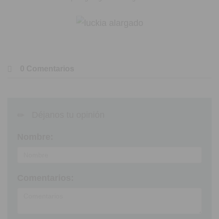
0 Comentarios
Déjanos tu opinión
Nombre:
Comentarios: