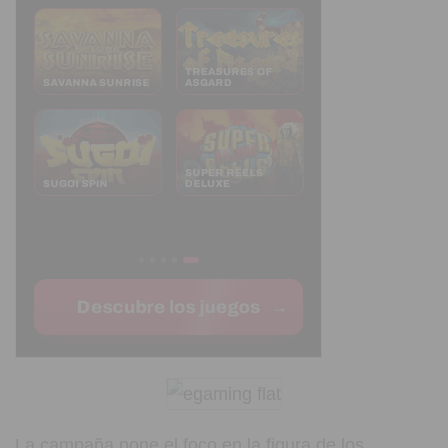
La campaña pone el foco en la figura de los