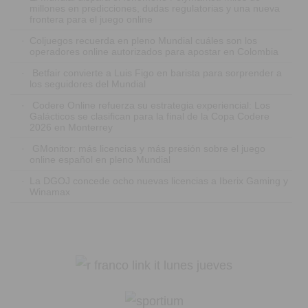
millones en predicciones, dudas regulatorias y una nueva
frontera para el juego online
·
Coljuegos recuerda en pleno Mundial cuáles son los
operadores online autorizados para apostar en Colombia
·
Betfair convierte a Luis Figo en barista para sorprender a
los seguidores del Mundial
·
Codere Online refuerza su estrategia experiencial: Los
Galácticos se clasifican para la final de la Copa Codere
2026 en Monterrey
·
GMonitor: más licencias y más presión sobre el juego
online español en pleno Mundial
·
La DGOJ concede ocho nuevas licencias a Iberix Gaming y
Winamax