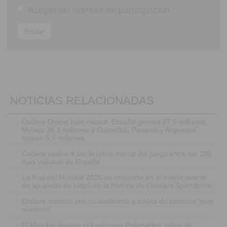
Acepto las
normas de participación
Enviar
NOTICIAS RELACIONADAS
·
Codere Online bate récord: España genera 27,6 millones,
México 36,1 millones y Colombia, Panamá y Argentina
suman 5,7 millones
·
Codere vuelve a ser la única marca del juego entre las 100
más valiosas de España
·
La final del Mundial 2026 se convierte en el mayor evento
de apuestas de fútbol en la historia de Caesars Sportsbook
·
Codere conecta con su audiencia a través de historias 'muy
nuestras'
·
El Mundial dispara el fenómeno Polymarket: miles de