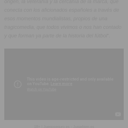
origen, la veteranía y la cercanía de la marca, que
conecta con los aficionados españoles a través de
esos momentos mundialistas, propios de una
tragicomedia, que todos vivimos o nos han contado
y que forman ya parte de la historia del fútbol
”.
18+ | Juegoseguro.es - Jugarbien.es