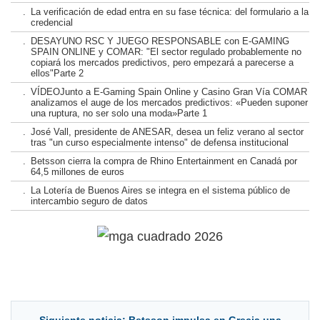
.
La verificación de edad entra en su fase técnica: del formulario a la
credencial
.
DESAYUNO RSC Y JUEGO RESPONSABLE con E-GAMING
SPAIN ONLINE y COMAR: "El sector regulado probablemente no
copiará los mercados predictivos, pero empezará a parecerse a
ellos"Parte 2
.
VÍDEOJunto a E-Gaming Spain Online y Casino Gran Vía COMAR
analizamos el auge de los mercados predictivos: «Pueden suponer
una ruptura, no ser solo una moda»Parte 1
.
José Vall, presidente de ANESAR, desea un feliz verano al sector
tras "un curso especialmente intenso" de defensa institucional
.
Betsson cierra la compra de Rhino Entertainment en Canadá por
64,5 millones de euros
.
La Lotería de Buenos Aires se integra en el sistema público de
intercambio seguro de datos