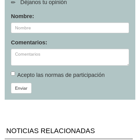
Déjanos tu opinión
Nombre:
Comentarios:
Acepto las
normas de participación
Enviar
NOTICIAS RELACIONADAS