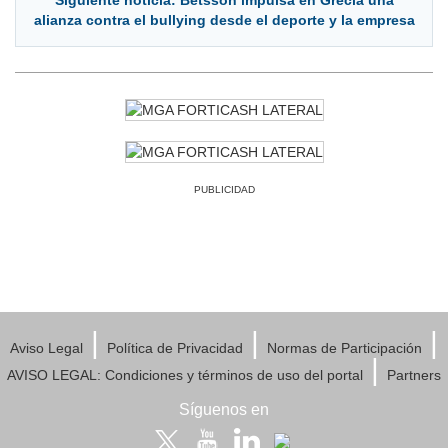
Siguiente noticia: Betsson impulsa en Grecia una
alianza contra el bullying desde el deporte y la empresa
PUBLICIDAD
|
|
|
Aviso Legal
Política de Privacidad
Normas de Participación
|
AVISO LEGAL: Condiciones y términos de uso del portal
Partners
Síguenos en