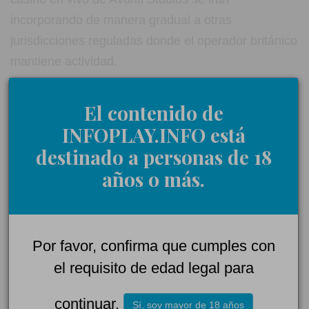
incorporando de manera gradual a otras
jurisdicciones reguladas donde el operador británico
mantiene actividad.
Jonas Delin, cofundador de Avanti Studios, mostró
El contenido de
su entusiasmo por colaborar con un gigante global
INFOPLAY.INFO está
de la industria como Bet365, haciendo hincapié en
destinado a personas de 18
el hito que representa el estreno de sus juegos de
años o más.
mesa interactivos en territorio español.
Por su parte, Clement Le Scanff, director comercial
Por favor, confirma que cumples con
y de operaciones de juego en Bet365, destacó que
el requisito de edad legal para
esta alianza les proporciona un producto diferencial
y de alto componente tecnológico, idóneo para
continuar.
Sí, soy mayor de 18 años