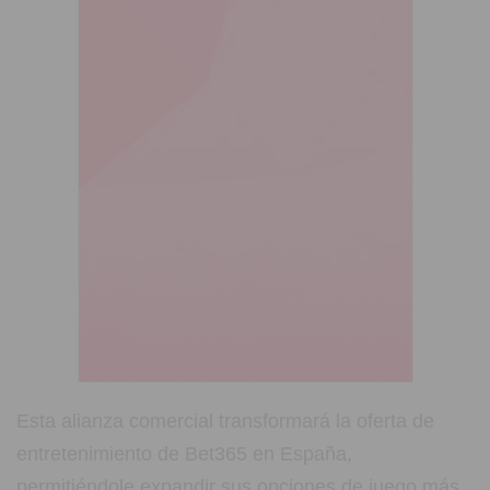
Esta alianza comercial transformará la oferta de
entretenimiento de Bet365 en España,
permitiéndole expandir sus opciones de juego más