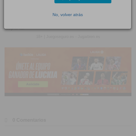
elevar los estándares de su catálogo actual y
proponer experiencias de ocio inéditas y
No, volver atrás
personalizadas a su comunidad de usuarios en
España.
18+ | Juegoseguro.es - Jugarbien.es
0 Comentarios