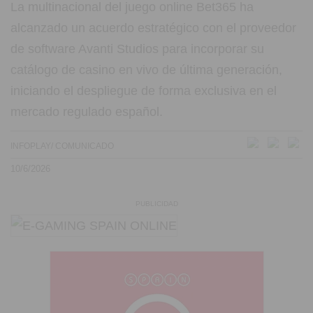
La multinacional del juego online Bet365 ha
alcanzado un acuerdo estratégico con el proveedor
de software Avanti Studios para incorporar su
catálogo de casino en vivo de última generación,
iniciando el despliegue de forma exclusiva en el
mercado regulado español.
INFOPLAY/ COMUNICADO
10/6/2026
PUBLICIDAD