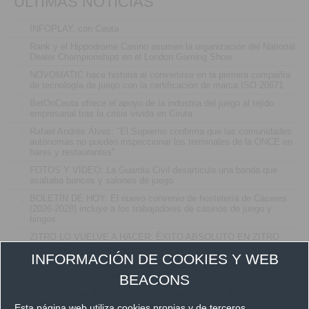
ÚLTIMAS NOTICIAS
.
INFOPLAY, con Ceuta
.
Rank y el Hippodrome Casino asumen la organización del National
Dealer Championships en el London Gaming Show
.
NOVOMATIC hace historia al convertirse en la primera compañía
de tecnología de juego con la certificación de marca ISO 20671
.
BetOnCeuta ofrece el apoyo de la industria del juego al tejido
empresarial tras la crisis vivida en Ceuta
.
Rafael Andrés Álvez: "El Supremo confirma que las comunidades
autónomas no pueden inspeccionar los terminales de la ONCE en
bares y restaurantes"
.
FOTOS Y VÍDEO: La Guardia Civil desarticula una banda que
asaltaba bancos y salones de juego
.
BOLETÍN DE HOY: El nuevo convenio de hostelería de Cáceres
(2026-2028) incluye a los trabajadores de casinos de juego y
bingos
.
ZITRO LO VUELVE A HACER: ÉXITO ABSOLUTO EN ZITRO
EXPERIENCE PARAGUAY
INFORMACIÓN DE COOKIES Y WEB
.
Las tendencias en las apuestas deportivas en España para la
nueva temporada deportiva 2026-2027
BEACONS
.
La verificación de edad entra en su fase técnica: del formulario a la
credencial
Esta página web utiliza cookies propias y de terceros,