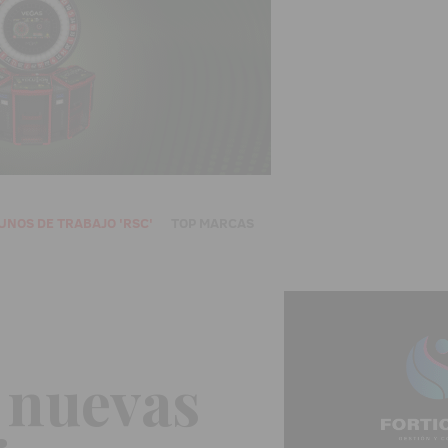
UNOS DE TRABAJO 'RSC'
TOP MARCAS
 nuevas