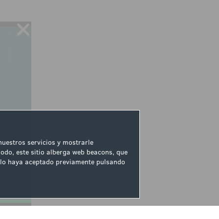
 nuestros servicios y mostrarle
odo, este sitio alberga web beacons, que
ue lo haya aceptado previamente pulsando