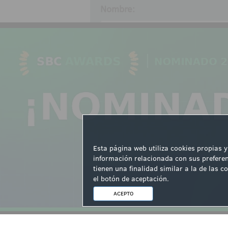
Nombre:
Comentarios:
Acepto las
normas de partic
Enviar
Esta página web utiliza cookies propias y
información relacionada con sus preferen
tienen una finalidad similar a la de las
el botón de aceptación.
ACEPTO
NOTICIAS RELACIONADAS