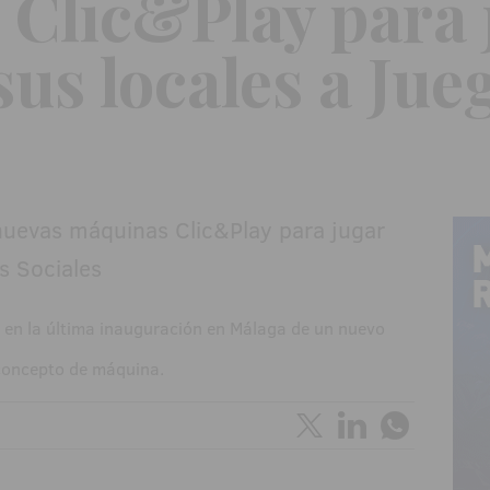
Clic&Play para 
sus locales a Jue
e en la última inauguración en Málaga de un nuevo
concepto de máquina.