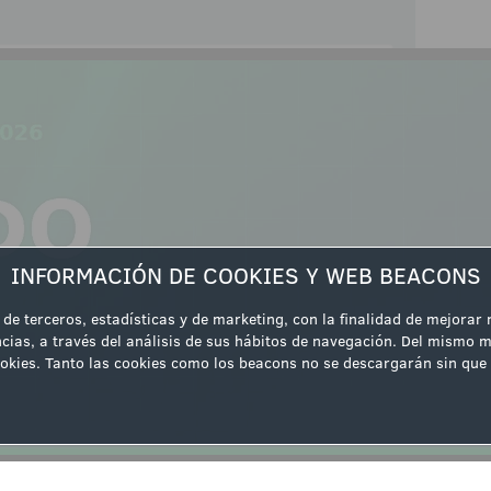
ipación
INFORMACIÓN DE COOKIES Y WEB BEACONS
 de terceros, estadísticas y de marketing, con la finalidad de mejorar
cias, a través del análisis de sus hábitos de navegación. Del mismo m
 cookies. Tanto las cookies como los beacons no se descargarán sin q