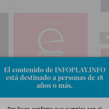
PUBLICIDAD
El contenido de INFOPLAY.INFO
está destinado a personas de 18
años o más.
Por favor, confirma que cumples con el