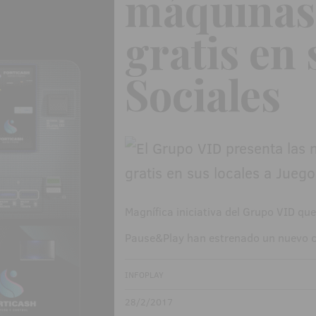
máquinas 
gratis en 
Sociales
Magnífica iniciativa del Grupo VID qu
Pause&Play han estrenado un nuevo 
INFOPLAY
28/2/2017