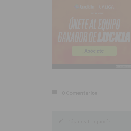
0 Comentarios
Déjanos tu opinión