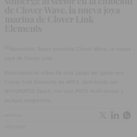
sumerge al sector en la emoción
de Clover Wave, la nueva joya
marina de Clover Link
Elements
Publicamos el vídeo de este juego del game mix
Clover Link Elements de APEX, distribuido por
NOVOMATIC Spain, con tres POTS multi-bonus y
jackpot progresivo.
INFOPLAY
29/5/2026