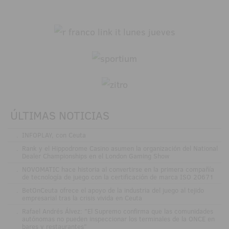
ÚLTIMAS NOTICIAS
.
INFOPLAY, con Ceuta
.
Rank y el Hippodrome Casino asumen la organización del National
Dealer Championships en el London Gaming Show
.
NOVOMATIC hace historia al convertirse en la primera compañía
de tecnología de juego con la certificación de marca ISO 20671
.
BetOnCeuta ofrece el apoyo de la industria del juego al tejido
empresarial tras la crisis vivida en Ceuta
.
Rafael Andrés Álvez: "El Supremo confirma que las comunidades
autónomas no pueden inspeccionar los terminales de la ONCE en
bares y restaurantes"