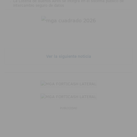
.
La Lotería de Buenos Aires se integra en el sistema público de
intercambio seguro de datos
Ver la siguiente noticia
PUBLICIDAD