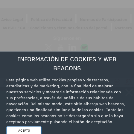
|
|
|
Aviso Legal
Política de Privacidad
Normas de Participación
|
AVISO LEGAL: Condiciones y términos de uso del portal
Partners
Síguenos en
INFORMACIÓN DE COOKIES Y WEB
BEACONS
Esta página web utiliza cookies propias y de terceros,
estadísticas y de marketing, con la finalidad de mejorar
nuestros servicios y mostrarle información relacionada con
sus preferencias, a través del análisis de sus hábitos de
navegación. Del mismo modo, este sitio alberga web beacons,
que tienen una finalidad similar a la de las cookies. Tanto las
cookies como los beacons no se descargarán sin que lo haya
aceptado previamente pulsando el botón de aceptación.
ACEPTO