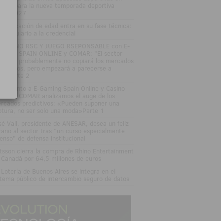
paña para la nueva temporada deportiva
26-2027
 verificación de edad entra en su fase técnica:
l formulario a la credencial
SAYUNO RSC Y JUEGO RSEPONSABLE con E-
MING SPAIN ONLINE y COMAR: "El sector
gulado probablemente no copiará los mercados
edictivos, pero empezará a parecerse a
los"Parte 2
DEOJunto a E-Gaming Spain Online y Casino
an Vía COMAR analizamos el auge de los
rcados predictivos: «Pueden suponer una
ptura, no ser solo una moda»Parte 1
sé Vall, presidente de ANESAR, desea un feliz
rano al sector tras "un curso especialmente
tenso" de defensa institucional
tsson cierra la compra de Rhino Entertainment
 Canadá por 64,5 millones de euros
 Lotería de Buenos Aires se integra en el
stema público de intercambio seguro de datos