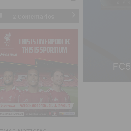
2 Comentarios