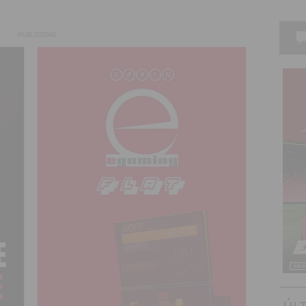
PUBLICIDAD