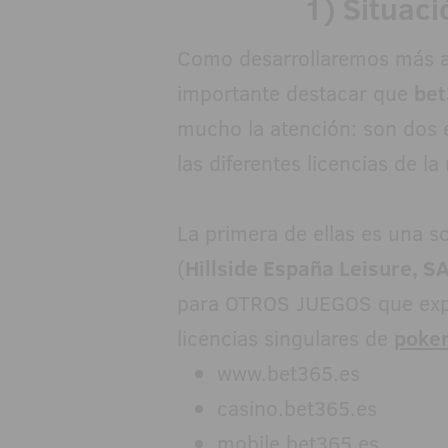
1) Situaci
Como desarrollaremos más ad
importante destacar que
bet
mucho la atención: son dos 
las diferentes licencias de l
La primera de ellas es una 
(
Hillside España Leisure, S
para OTROS JUEGOS que explo
licencias singulares de
poke
www.bet365.es
casino.bet365.es
mobile.bet365.es