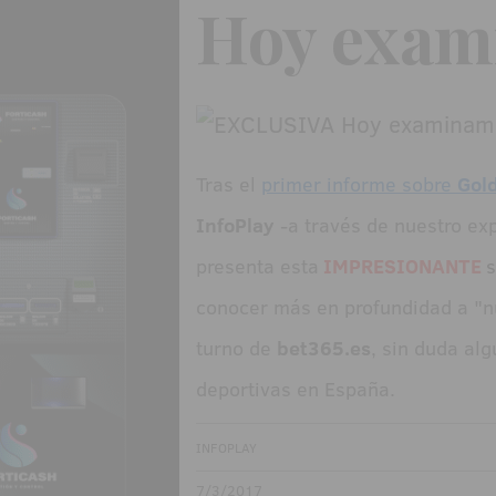
Hoy exam
Tras el
primer informe sobre
Gol
InfoPlay
-a través de nuestro ex
presenta esta
IMPRESIONANTE
s
conocer más en profundidad a "n
turno de
bet365.es
, sin duda al
deportivas en España.
INFOPLAY
7/3/2017