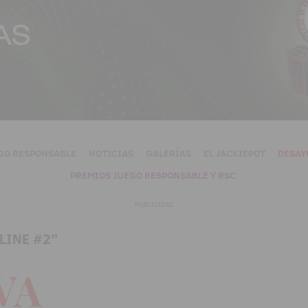
GO RESPONSABLE
NOTICIAS
GALERÍAS
EL JACKIEPOT
DESAY
PREMIOS JUEGO RESPONSABLE Y RSC
PUBLICIDAD
LINE #2”
VA