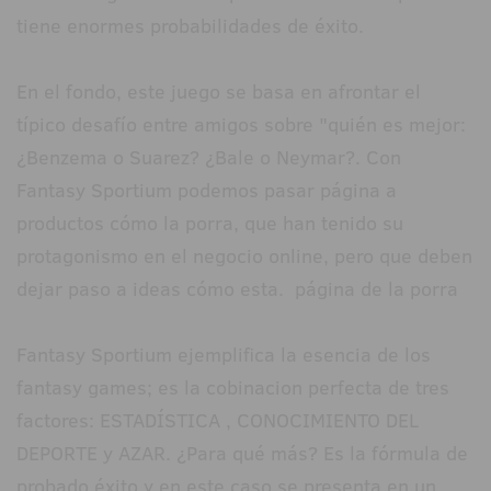
tiene enormes probabilidades de éxito.
En el fondo, este juego se basa en afrontar el
típico desafío entre amigos sobre "quién es mejor:
¿Benzema o Suarez? ¿Bale o Neymar?. Con
Fantasy Sportium podemos pasar página a
productos cómo la porra, que han tenido su
protagonismo en el negocio online, pero que deben
dejar paso a ideas cómo esta. página de la porra
Fantasy Sportium ejemplifica la esencia de los
fantasy games; es la cobinacion perfecta de tres
factores: ESTADÍSTICA , CONOCIMIENTO DEL
DEPORTE y AZAR. ¿Para qué más? Es la fórmula de
probado éxito y en este caso se presenta en un