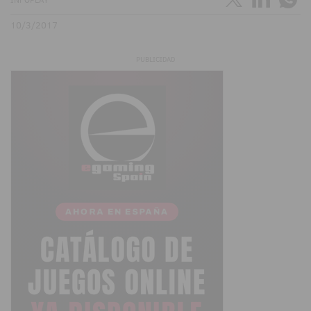
10/3/2017
PUBLICIDAD