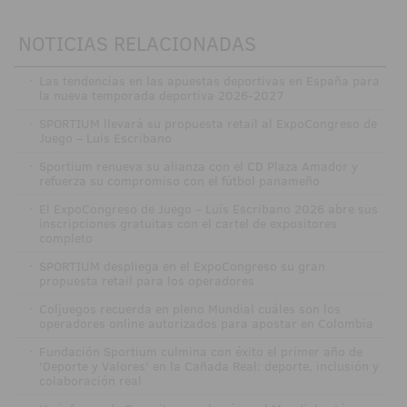
NOTICIAS RELACIONADAS
·
Las tendencias en las apuestas deportivas en España para
la nueva temporada deportiva 2026-2027
·
SPORTIUM llevará su propuesta retail al ExpoCongreso de
Juego – Luis Escribano
·
Sportium renueva su alianza con el CD Plaza Amador y
refuerza su compromiso con el fútbol panameño
·
El ExpoCongreso de Juego – Luis Escribano 2026 abre sus
inscripciones gratuitas con el cartel de expositores
completo
·
SPORTIUM despliega en el ExpoCongreso su gran
propuesta retail para los operadores
·
Coljuegos recuerda en pleno Mundial cuáles son los
operadores online autorizados para apostar en Colombia
·
Fundación Sportium culmina con éxito el primer año de
'Deporte y Valores' en la Cañada Real: deporte, inclusión y
colaboración real