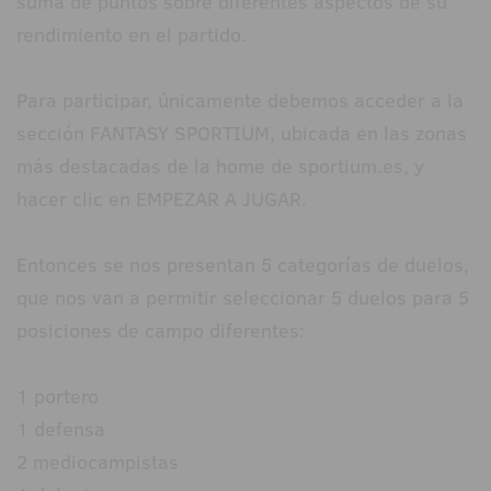
suma de puntos sobre diferentes aspectos de su
rendimiento en el partido.
Para participar, únicamente debemos acceder a la
sección FANTASY SPORTIUM, ubicada en las zonas
más destacadas de la home de sportium.es, y
hacer clic en EMPEZAR A JUGAR.
Entonces se nos presentan 5 categorías de duelos,
que nos van a permitir seleccionar 5 duelos para 5
posiciones de campo diferentes:
1 portero
1 defensa
2 mediocampistas