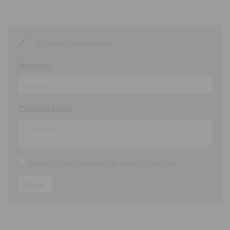
Déjanos tu opinión
Nombre:
Comentarios:
Acepto las
normas de participación
Enviar