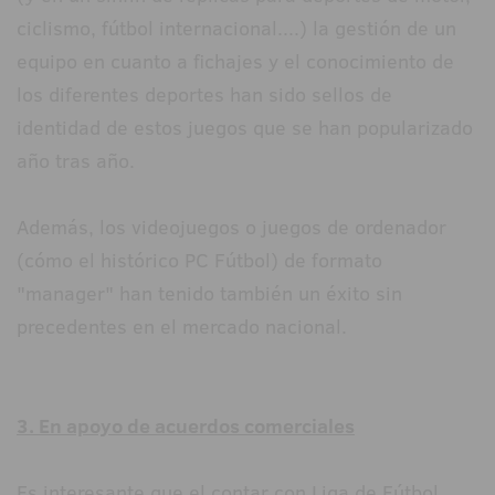
ciclismo, fútbol internacional....) la gestión de un
equipo en cuanto a fichajes y el conocimiento de
los diferentes deportes han sido sellos de
identidad de estos juegos que se han popularizado
año tras año.
Además, los videojuegos o juegos de ordenador
(cómo el histórico PC Fútbol) de formato
"manager" han tenido también un éxito sin
precedentes en el mercado nacional.
3. En apoyo de acuerdos comerciales
Es interesante que el contar con Liga de Fútbol