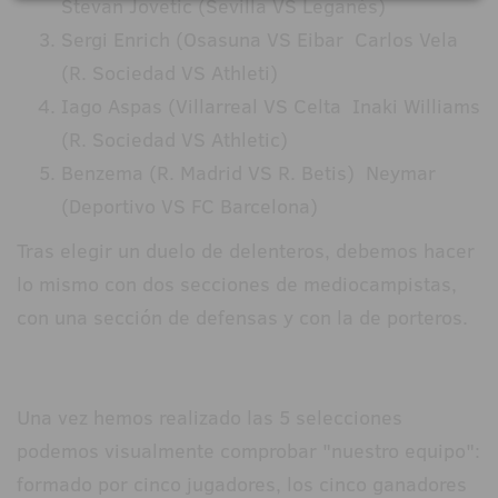
Stevan Jovetic (Sevilla VS Leganés)
Sergi Enrich (Osasuna VS Eibar Carlos Vela
(R. Sociedad VS Athleti)
Iago Aspas (Villarreal VS Celta Inaki Williams
(R. Sociedad VS Athletic)
Benzema (R. Madrid VS R. Betis) Neymar
(Deportivo VS FC Barcelona)
Tras elegir un duelo de delenteros, debemos hacer
lo mismo con dos secciones de mediocampistas,
con una sección de defensas y con la de porteros.
Una vez hemos realizado las 5 selecciones
podemos visualmente comprobar "nuestro equipo":
formado por cinco jugadores, los cinco ganadores