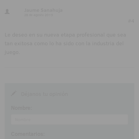
Jaume Sanahuja
28 de agosto 2019
#4
Le deseo en su nueva etapa profesional que sea
tan exitosa como lo ha sido con la industria del
juego.
Déjanos tu opinión
Nombre:
Comentarios: