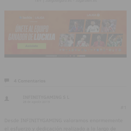
18+ | Juegoseguro.es - Jugarbien.es
4 Comentarios
INFINITYGAMING S L
28 de agosto 2019
#1
Desde INFINITYGAMING valoramos enormemente
el esfuerzo y dedicación realizado a lo largo de