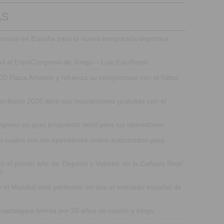
AS
ortivas en España para la nueva temporada deportiva
il al ExpoCongreso de Juego – Luis Escribano
CD Plaza Amador y refuerza su compromiso con el fútbol
ribano 2026 abre sus inscripciones gratuitas con el
eso su gran propuesta retail para los operadores
 cuáles son los operadores online autorizados para
o el primer año de 'Deporte y Valores' en la Cañada Real:
l
 el Mundial está partiendo en dos el mercado español de
lajara brinda por 20 años de casino y bingo