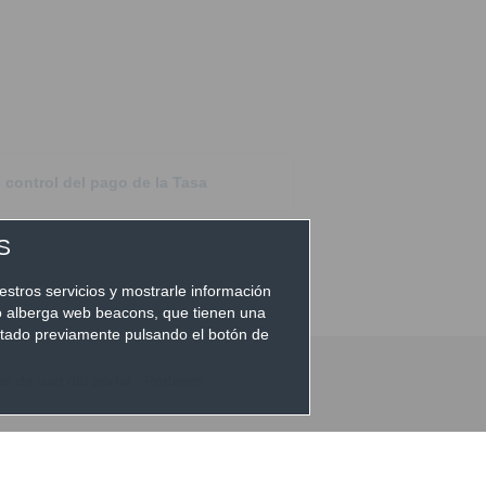
 control del pago de la Tasa
S
estros servicios y mostrarle información
io alberga web beacons, que tienen una
eptado previamente pulsando el botón de
 de uso del portal
|
Partners