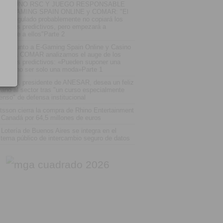
ESAYUNO RSC Y JUEGO RESPONSABLE
n E-GAMING SPAIN ONLINE y COMAR: "El
ctor regulado probablemente no copiará los
rcados predictivos, pero empezará a
recerse a ellos"Parte 2
DEOJunto a E-Gaming Spain Online y Casino
an Vía COMAR analizamos el auge de los
rcados predictivos: «Pueden suponer una
ptura, no ser solo una moda»Parte 1
sé Vall, presidente de ANESAR, desea un feliz
rano al sector tras "un curso especialmente
tenso" de defensa institucional
tsson cierra la compra de Rhino Entertainment
 Canadá por 64,5 millones de euros
 Lotería de Buenos Aires se integra en el
stema público de intercambio seguro de datos