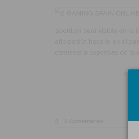
Sportium será visible en la
año podría hacerlo en el pan
camiseta a expensas de que 
18+ | Ju
0 Comentarios