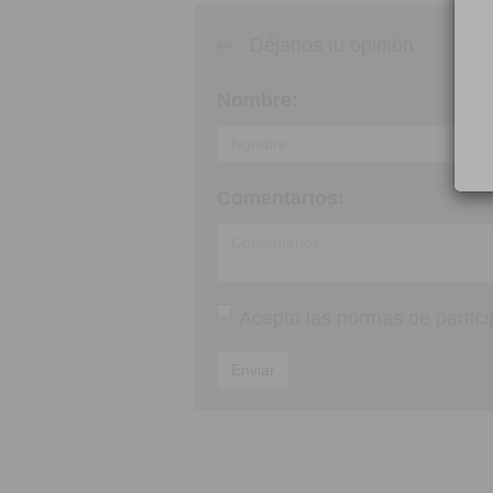
Déjanos tu opinión
Nombre:
Comentarios:
Acepto las
normas de partici
Enviar