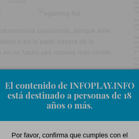
PUBLICIDAD
.
NO
pr
ce
.
Be
jue
 indumentaria osasunista, aunque este
Ce
.
Ra
talón o en la parte trasera de la
la
in
en un futuro sea todavía más visible.
y 
.
FO
un
ju
egoseguro.es - Jugarbien.es
.
BO
ho
El contenido de INFOPLAY.INFO
tr
está destinado a personas de 18
.
ZI
AB
años o más.
P
.
La
Es
20
.
La
de
Por favor, confirma que cumples con el