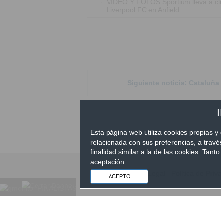
·
VÍDEO Y FOTOS Sportium lleva a clie
Liverpool FC en Anfield
Siguiente noticia: Cataluña
Esta página web utiliza cookies propias y 
relacionada con sus preferencias, a trav
finalidad similar a la de las cookies. Ta
aceptación.
Aviso Legal
|
Política de Priv
ACEPTO