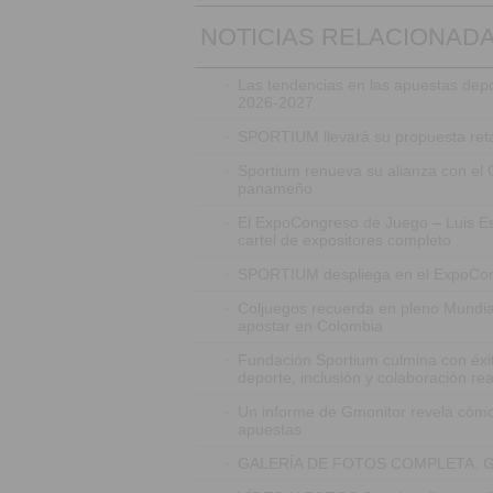
NOTICIAS RELACIONAD
·
Las tendencias en las apuestas dep
2026-2027
·
SPORTIUM llevará su propuesta reta
·
Sportium renueva su alianza con el 
panameño
·
El ExpoCongreso de Juego – Luis Esc
cartel de expositores completo
·
SPORTIUM despliega en el ExpoCongr
·
Coljuegos recuerda en pleno Mundial
apostar en Colombia
·
Fundación Sportium culmina con éxit
deporte, inclusión y colaboración rea
·
Un informe de Gmonitor revela cómo
apuestas
·
GALERÍA DE FOTOS COMPLETA. Guada