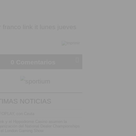
0 Comentarios
TIMAS NOTICIAS
FOPLAY, con Ceuta
nk y el Hippodrome Casino asumen la
ganización del National Dealer Championships
 el London Gaming Show