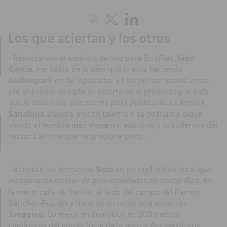
Los que aciertan y los otros
- Reunida con el analista de lujo para InfoPlay,
Iván
García
, me habla de lo bien que lo está haciendo
Goldenpark
en las Apuestas. Lo ha puesto varias veces
por ahí como ejemplo de acierto en el producto y le pido
que lo desarrolle por escrito para publicarlo. La familia
Sanahuja
atesora mucho talento y su patriarca sigue
siendo el hombre más elegante, educado y caballeroso del
sector. Lástima que se prodigue poco...
- Aciertan los hermanos
Soto
en un espléndido local que
inaugurarán en loor de personalidades en pocos días. En
la mejor calle de Sevilla, al lado del campo del Ramón
Sánchez-Pizjuán y fruto de su unión con apuestas
Juegging
. Lo mejor en domótica en 300 metros
cuadrados del primer local de la marca Acriservic con