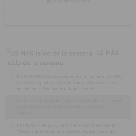
Jacqueline Mecinas
LO MÁS
leído de la semana
1.
EN EXCLUSIVA Codere responde a la subasta del SAT y
descarta impacto en el Hipódromo de las Américas y
sus casinos: "No afectará la operación"
2.
MGA cierra la gala del Juego Responsable en el Teatro
Real con el premio más esperado: Empresa del
AñoVÍDEO
3.
ENTREVISTA en EXCLUSIVA con Kissy Chandiramani:
"Ceuta sigue siendo una apuesta segura" para las