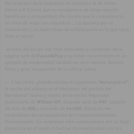
del progreso de la Industria, la nuestra y la de todos.
Deseo a R Franco que su incubadora de ideas reporte
beneficios y prosperidad. Me consta que la competencia
les mira de reojo con inquietud… La apuesta por la
innovación y un buen chute de sofisticación es lo que hace
falta al sector.
-Acierto del Grupo Vid. Han renovado el contenido de la
página web de
Pause&Play
y se están convirtiendo en un
ejemplo de modernidad también en este terreno. Buenas
fotos y gran escaparate de su oferta lúdica.
-…Y los otros: ¿Dónde estaba el organismo
“Autocontrol”
la noche del sábado en el descanso del partido del
Barcelona? Nueve y media de la noche: Reportaje
publicitario de
William Hill
, después spot de
PAF
, seguido
de otro de
888
y uno más de
bet365
. Hasta yo me
escandalicé de tal exposición de irresponsabilidades.
Precisamente, las empresas más cuestionadas por su baja
presencia en el tejido industrial de nuestro país son los