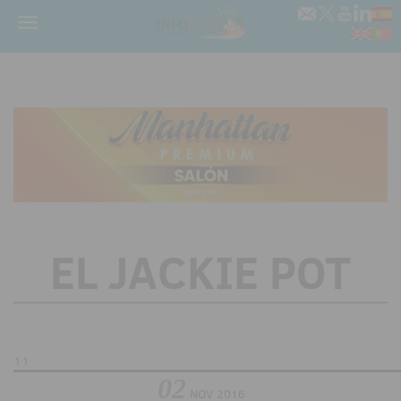
Menú
EL JACKIE POT
11
02
NOV
2016