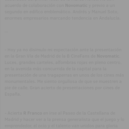
acuerdo de colaboración con
Novomatic
y previo a un
segundo en edifico emblemático. Andrés y Manuel Soto,
enormes empresarios marcando tendencia en Andalucía.
...
- Hoy ya no disimulo mi expectación ante la presentación
en la Gran Vía de Madrid de la B CineFans de
Novomatic
.
Luces, grandes carteles, alfombras rojas en pleno centro,
en la avenida más concurrida de la capital para la
presentación de una tragaperras en unos de los cines más
monumentales. Me siento orgullosa de que se muestren a
pie de calle. Gran acierto de presentaciones por cines de
España.
- Acierta
R Franco
en irse al Paseo de la Castellana de
Madrid y hacer ver a la prensa generalista que el juego y lo
emprendedor, el ocio y el talento van unidos para gloria