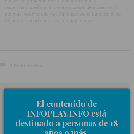
que están poniendo en solfa la integridad y
responsabilidad social de otras casas de apuestas. Y
además, soportando que Paf enarbole la bandera de la
responsabilidad social. Así no hay manera…
0 Comentarios
Déjanos tu opinión
El contenido de
Nombre:
INFOPLAY.INFO está
destinado a personas de 18
Comentarios:
años o más.