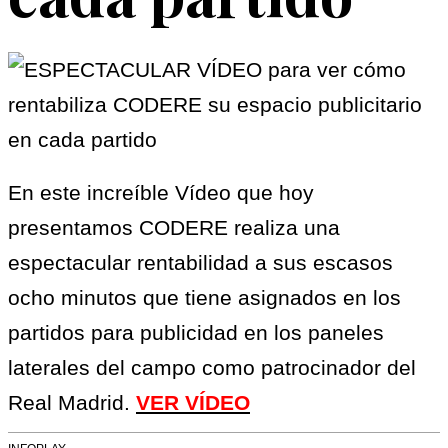
En este increíble Vídeo que hoy
presentamos CODERE realiza una
espectacular rentabilidad a sus escasos
ocho minutos que tiene asignados en los
partidos para publicidad en los paneles
laterales del campo como patrocinador del
Real Madrid.
VER VÍDEO