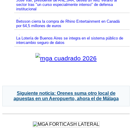
José Vall, presidente de ANESAR, desea un feliz verano al
sector tras "un curso especialmente intenso" de defensa
institucional
.
Betsson cierra la compra de Rhino Entertainment en Canadá
por 64,5 millones de euros
.
La Lotería de Buenos Aires se integra en el sistema público de
intercambio seguro de datos
Siguiente noticia: Orenes suma otro local de
apuestas en un Aeropuerto, ahora el de Málaga