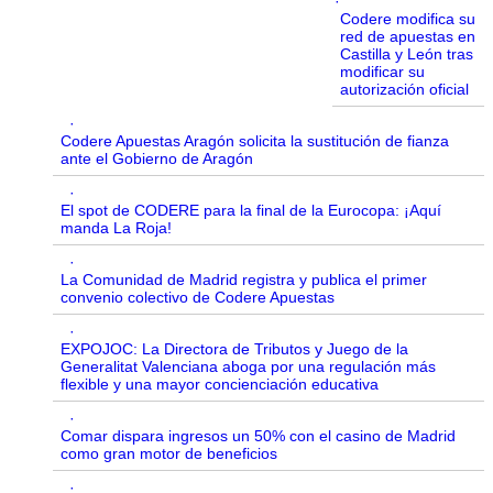
·
Codere modifica su
red de apuestas en
Castilla y León tras
modificar su
autorización oficial
·
Codere Apuestas Aragón solicita la sustitución de fianza
ante el Gobierno de Aragón
·
El spot de CODERE para la final de la Eurocopa: ¡Aquí
manda La Roja!
·
La Comunidad de Madrid registra y publica el primer
convenio colectivo de Codere Apuestas
·
EXPOJOC: La Directora de Tributos y Juego de la
Generalitat Valenciana aboga por una regulación más
flexible y una mayor concienciación educativa
·
Comar dispara ingresos un 50% con el casino de Madrid
como gran motor de beneficios
·