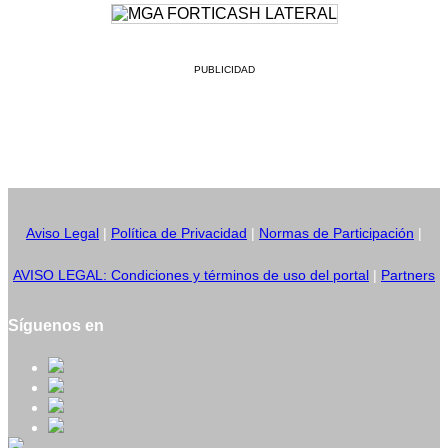
PUBLICIDAD
Aviso Legal
|
Política de Privacidad
|
Normas de Participación
|
AVISO LEGAL: Condiciones y términos de uso del portal
|
Partners
Síguenos en