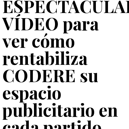
ESPECTACULA
VÍDEO para
ver cómo
rentabiliza
CODERE su
espacio
publicitario en
cada partido