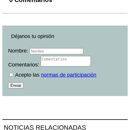
Déjanos tu opinión
Nombre:
Comentarios:
Acepto las
normas de participación
Enviar
NOTICIAS RELACIONADAS