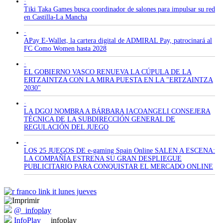
·
Tiki Taka Games busca coordinador de salones para impulsar su red
en Castilla-La Mancha
·
APay E-Wallet, la cartera digital de ADMIRAL Pay, patrocinará al
FC Como Women hasta 2028
·
EL GOBIERNO VASCO RENUEVA LA CÚPULA DE LA
ERTZAINTZA CON LA MIRA PUESTA EN LA "ERTZAINTZA
2030"
·
LA DGOJ NOMBRA A BÁRBARA IACOANGELI CONSEJERA
TÉCNICA DE LA SUBDIRECCIÓN GENERAL DE
REGULACIÓN DEL JUEGO
·
LOS 25 JUEGOS DE e-gaming Spain Online SALEN A ESCENA:
LA COMPAÑÍA ESTRENA SU GRAN DESPLIEGUE
PUBLICITARIO PARA CONQUISTAR EL MERCADO ONLINE
@_infoplay
InfoPlay
_infoplay