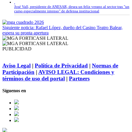
.
José Vall, presidente de ANESAR, desea un feliz verano al sector tras "un
curso especialmente intenso" de defensa institucional
Siguiente noticia: Rafael López, dueño del Casino Teatro Balear,
espera su pronta apertura
PUBLICIDAD
Aviso Legal
|
Política de Privacidad
|
Normas de
Participación
|
AVISO LEGAL: Condiciones y
términos de uso del portal
|
Partners
Síguenos en