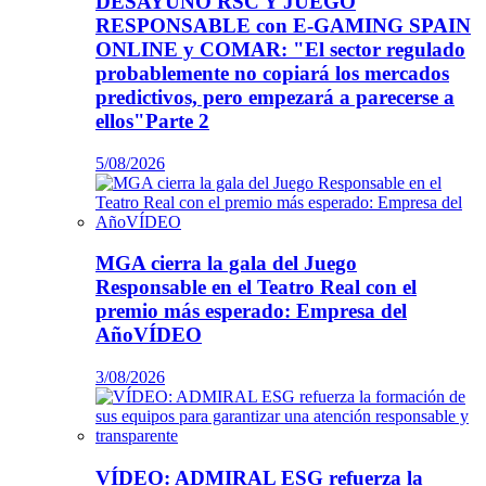
DESAYUNO RSC Y JUEGO
RESPONSABLE con E-GAMING SPAIN
ONLINE y COMAR: "El sector regulado
probablemente no copiará los mercados
predictivos, pero empezará a parecerse a
ellos"Parte 2
5/08/2026
MGA cierra la gala del Juego
Responsable en el Teatro Real con el
premio más esperado: Empresa del
AñoVÍDEO
3/08/2026
VÍDEO: ADMIRAL ESG refuerza la