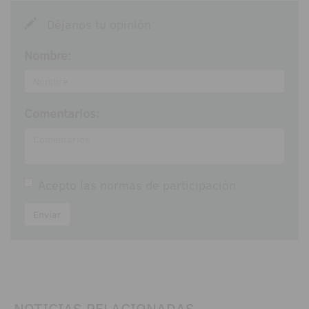
Déjanos tu opinión
Nombre:
Comentarios:
Acepto las
normas de participación
Enviar
NOTICIAS RELACIONADAS