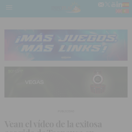
Menú
PUBLICIDAD
Vean el vídeo de la exitosa