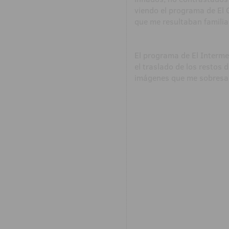
viendo el programa de El
que me resultaban familiar
El programa de El Interme
el traslado de los restos 
imágenes que me sobresal