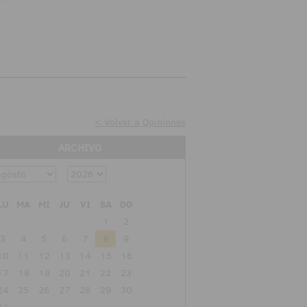
< Volver a Opiniones
ARCHIVO
LU
MA
MI
JU
VI
SA
DO
1
2
3
4
5
6
7
8
9
10
11
12
13
14
15
16
17
18
19
20
21
22
23
24
25
26
27
28
29
30