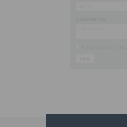
Comentarios:
Acepto las
normas d
Enviar