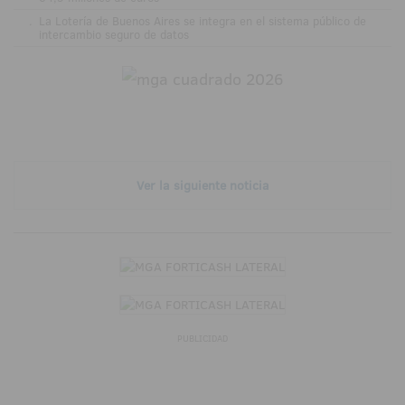
.
La Lotería de Buenos Aires se integra en el sistema público de
intercambio seguro de datos
Ver la siguiente noticia
PUBLICIDAD