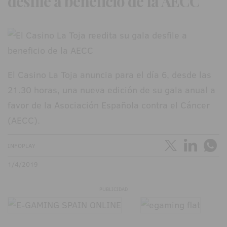
desfile a beneficio de la AECC
El Casino La Toja anuncia para el día 6, desde las
21.30 horas, una nueva edición de su gala anual a
favor de la Asociación Española contra el Cáncer
(AECC).
INFOPLAY
1/4/2019
PUBLICIDAD