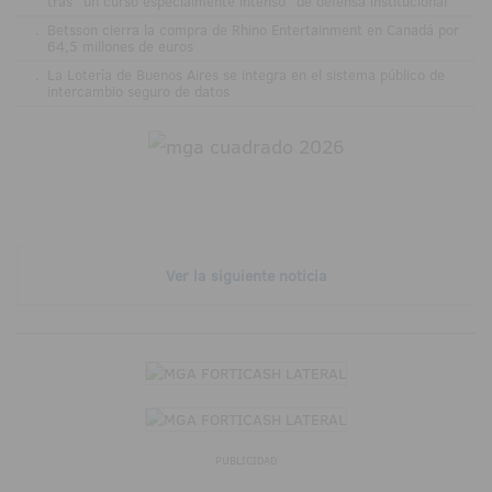
tras "un curso especialmente intenso" de defensa institucional
.
Betsson cierra la compra de Rhino Entertainment en Canadá por
64,5 millones de euros
.
La Lotería de Buenos Aires se integra en el sistema público de
intercambio seguro de datos
Ver la siguiente noticia
PUBLICIDAD