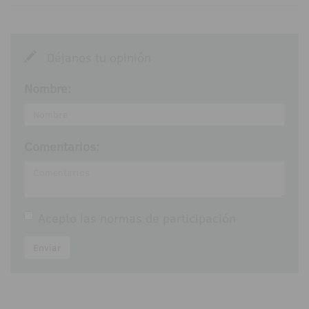
Déjanos tu opinión
Nombre:
Comentarios:
Acepto las
normas de participación
Enviar