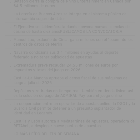
.
Betsson cierra la compra de Rhino Entertainment en Canadá por
64,5 millones de euros
.
La Lotería de Buenos Aires se integra en el sistema público de
intercambio seguro de datos
.
El Ejecutivo socialdemócrata danés convoca nuevas licencias de
casino de hasta diez añosPUBLICAMOS LA CONVOCATORIA
.
Manuel Lao, exdueño de Cirsa, gana millones con el 'boom' de los
centros de datos de Merlin
.
Navarra condiciona sus 3,1 millones en ayudas al deporte
federado a no tener publicidad de apuestas
.
Extremadura prevé recaudar 24,55 millones de euros por
impuestos y tasas del juego en 2026
.
Castilla-La Mancha aprueba el censo fiscal de sus máquinas de
juego a julio de 2026
.
Depósitos y retiradas en tiempo real, también en tienda física: así
es la solución de pago de ADMIRAL Pay para el juego online
.
La cooperación entre un operador de apuestas online, la DGOJ y la
Guardia Civil permite detener a un presunto suplantador de
identidad en Leganés
.
Castilla y León autoriza a Mediterránea de Apuestas, operadora de
RETAbet, a desplegar nueve puntos de apuestas
.
LO MÁS LEÍDO DEL FIN DE SEMANA