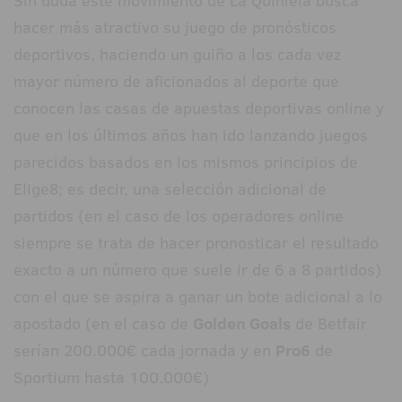
Sin duda este movimiento de La Quiniela busca
hacer más atractivo su juego de pronósticos
deportivos, haciendo un guiño a los cada vez
mayor número de aficionados al deporte que
conocen las casas de apuestas deportivas online y
que en los últimos años han ido lanzando juegos
parecidos basados en los mismos principios de
Elige8; es decir, una selección adicional de
partidos (en el caso de los operadores online
siempre se trata de hacer pronosticar el resultado
exacto a un número que suele ir de 6 a 8 partidos)
con el que se aspira a ganar un bote adicional a lo
apostado (en el caso de
Golden Goals
de Betfair
serían 200.000€ cada jornada y en
Pro6
de
Sportium hasta 100.000€)