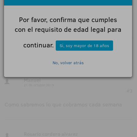
Por favor, confirma que cumples
Eugenio gonzalez gomez
con el requisito de edad legal para
21 de octubre 2019
#2
continuar.
Sí, soy mayor de 18 años
Quiero information para miracle Gracias
No, volver atrás
Manuel
21 de octubre 2019
#3
Como sabremos lo que cobramos cada semana
Rosario cordero alvarez