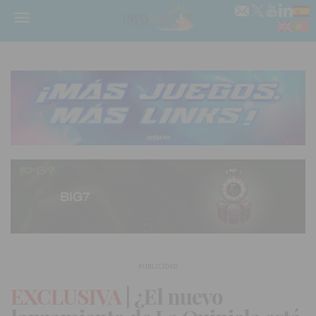
Menú
PUBLICIDAD
EXCLUSIVA
|
¿El nuevo