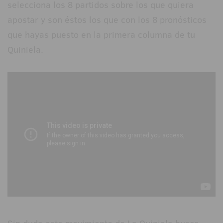
selecciona los 8 partidos sobre los que quiera
apostar y son éstos los que con los 8 pronósticos
que hayas puesto en la primera columna de tu
Quiniela.