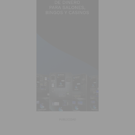
PUBLICIDAD