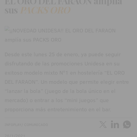
EL ORO DEL FARAON amplía
sus
PACKS ORO
Desde este lunes 25 de enero, ya puede seguir
disfrutando de las promociones Unidesa en su
exitoso modelo mixto Nº1 en hostelería “EL ORO
DEL FARAON”. Un modelo que permite elegir entre
“lanzar la bola” (juego de la bola único en el
mercado) o entrar a los “mini juegos” que
proporciona más entretenimiento en el bar.
INFOPLAY/ COMUNICADO
26/1/2021