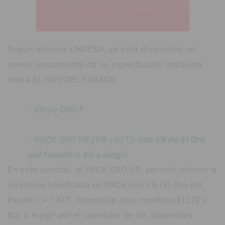
Según informa UNDESA, ya está disponible, el
nuevo lanzamiento de su espectacular máquina
mixta EL ORO DEL FARAÓN:
•
VR de ORO F.
•
PACK ORO VR (VR +KIT)
:
con VR de El Oro
del Faraón + Kit a elegir.
En este sentido, el PACK ORO VR, permite ofrecer a
un precio bonificado un PACK con VR (El Oro del
Faraón) +1 KIT, disponible para muebles ELITE y
BQ, a elegir por el operador de los siguientes