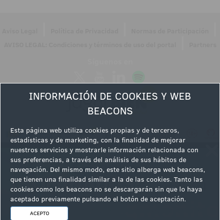
|
|
|
Aviso Legal
Política de Privacidad
Normas de Participación
|
AVISO LEGAL: Condiciones y términos de uso del portal
Partners
Síguenos en
INFORMACIÓN DE COOKIES Y WEB
BEACONS
Esta página web utiliza cookies propias y de terceros,
estadísticas y de marketing, con la finalidad de mejorar
nuestros servicios y mostrarle información relacionada con
sus preferencias, a través del análisis de sus hábitos de
navegación. Del mismo modo, este sitio alberga web beacons,
que tienen una finalidad similar a la de las cookies. Tanto las
cookies como los beacons no se descargarán sin que lo haya
aceptado previamente pulsando el botón de aceptación.
ACEPTO