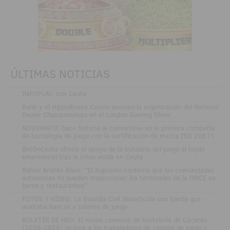
ÚLTIMAS NOTICIAS
.
INFOPLAY, con Ceuta
.
Rank y el Hippodrome Casino asumen la organización del National
Dealer Championships en el London Gaming Show
.
NOVOMATIC hace historia al convertirse en la primera compañía
de tecnología de juego con la certificación de marca ISO 20671
.
BetOnCeuta ofrece el apoyo de la industria del juego al tejido
empresarial tras la crisis vivida en Ceuta
.
Rafael Andrés Álvez: "El Supremo confirma que las comunidades
autónomas no pueden inspeccionar los terminales de la ONCE en
bares y restaurantes"
.
FOTOS Y VÍDEO: La Guardia Civil desarticula una banda que
asaltaba bancos y salones de juego
.
BOLETÍN DE HOY: El nuevo convenio de hostelería de Cáceres
(2026-2028) incluye a los trabajadores de casinos de juego y