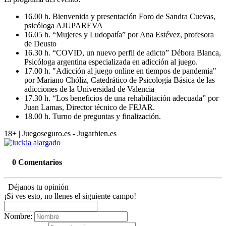
16.00 h. Bienvenida y presentación Foro de Sandra Cuevas,
psicóloga AJUPAREVA
16.05 h. “Mujeres y Ludopatía” por Ana Estévez, profesora
de Deusto
16.30 h. “COVID, un nuevo perfil de adicto” Débora Blanca,
Psicóloga argentina especializada en adicción al juego.
17.00 h. "Adicción al juego online en tiempos de pandemia"
por Mariano Chóliz, Catedrático de Psicología Básica de las
adicciones de la Universidad de Valencia
17.30 h. “Los beneficios de una rehabilitación adecuada” por
Juan Lamas, Director técnico de FEJAR.
18.00 h. Turno de preguntas y finalización.
18+ | Juegoseguro.es - Jugarbien.es
0 Comentarios
Déjanos tu opinión
¡Si ves esto, no llenes el siguiente campo!
Nombre: