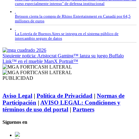
curso especialmente intenso" de defensa institucional
.
Betsson cierra la compra de Rhino Entertainment en Canadá por 64,5
millones de euros
.
La Lotería de Buenos Aires se integra en el sistema público de
intercambio seguro de datos
Siguiente noticia: Aristocrat Gaming™ lanza su juego Buffalo
Link™ en el mueble MarsX Portrait™
PUBLICIDAD
Aviso Legal
|
Política de Privacidad
|
Normas de
Participación
|
AVISO LEGAL: Condiciones y
términos de uso del portal
|
Partners
Síguenos en