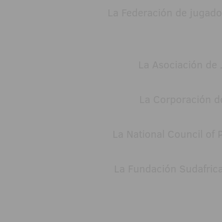
La Federación de jugado
La Asociación de 
La Corporación d
La National Council of
La Fundación Sudafric