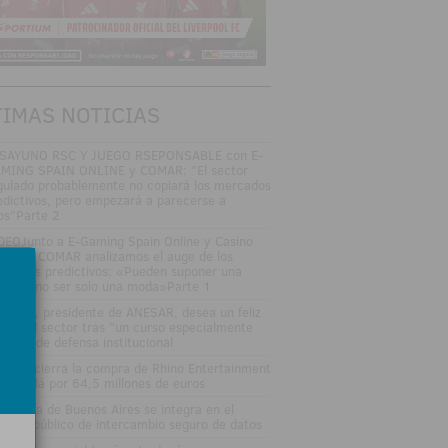
TIMAS NOTICIAS
SAYUNO RSC Y JUEGO RSEPONSABLE con E-
MING SPAIN ONLINE y COMAR: "El sector
gulado probablemente no copiará los mercados
edictivos, pero empezará a parecerse a
los"Parte 2
DEOJunto a E-Gaming Spain Online y Casino
an Vía COMAR analizamos el auge de los
rcados predictivos: «Pueden suponer una
ptura, no ser solo una moda»Parte 1
sé Vall, presidente de ANESAR, desea un feliz
rano al sector tras "un curso especialmente
tenso" de defensa institucional
tsson cierra la compra de Rhino Entertainment
 Canadá por 64,5 millones de euros
 Lotería de Buenos Aires se integra en el
stema público de intercambio seguro de datos