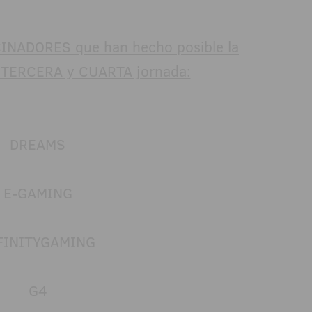
INADORES que han hecho posible la
a TERCERA y CUARTA jornada:
DREAMS
E-GAMING
FINITYGAMING
G4