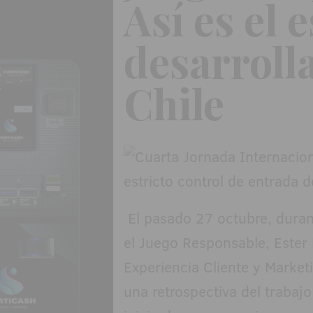
Así es el 
desarroll
Chile
El pasado 27 octubre, duran
el Juego Responsable, Ester
Experiencia Cliente y Market
una retrospectiva del trabaj