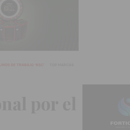
UNOS DE TRABAJO 'RSC'
TOP MARCAS
nal por el