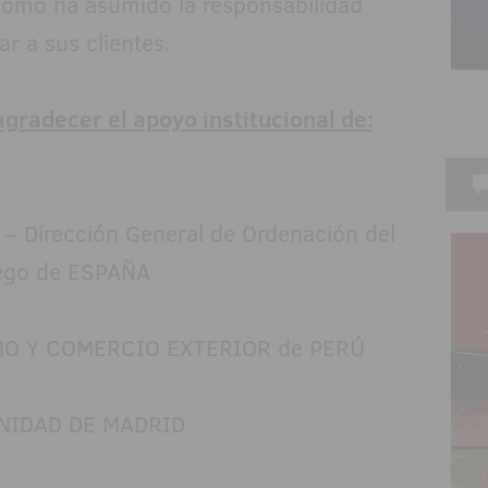
 cómo ha asumido la responsabilidad
r a sus clientes.
radecer el apoyo institucional de:
Dirección General de Ordenación del
ego de ESPAÑA
MO Y COMERCIO EXTERIOR de PERÚ
IDAD DE MADRID