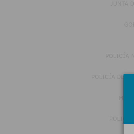
JUNTA D
GO
POLICÍA 
POLICÍA DE I
MOSS
POLICÍA