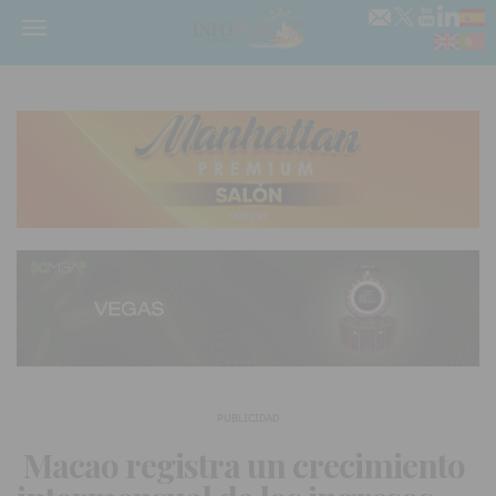
Menú
PUBLICIDAD
Macao registra un crecimiento