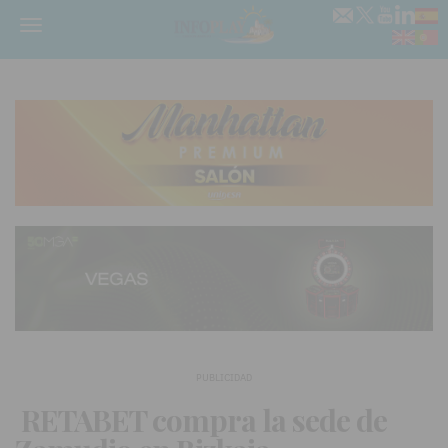
Menú
PUBLICIDAD
RETABET compra la sede de