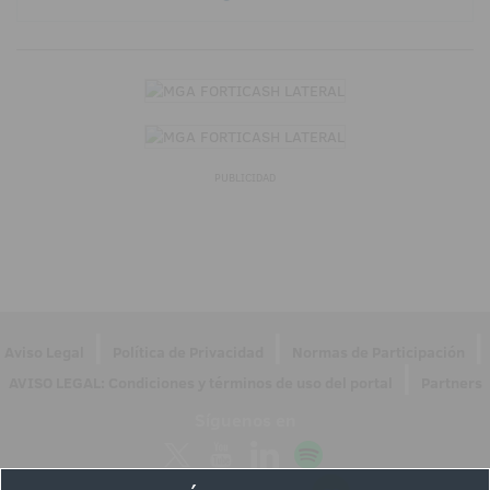
PUBLICIDAD
|
|
|
Aviso Legal
Política de Privacidad
Normas de Participación
|
AVISO LEGAL: Condiciones y términos de uso del portal
Partners
Síguenos en