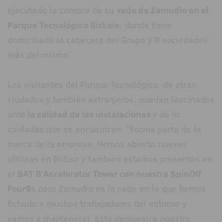
ejecutado la compra de su
sede de Zamudio en el
Parque Tecnológico Bizkaia
, donde tiene
domiciliada la cabecera del Grupo y 8 sociedades
más del mismo.
Los visitantes del Parque Tecnológico, de otras
ciudades y también extranjeros, quedan fascinados
ante
la calidad de las instalaciones
y de lo
cuidadas que se encuentran. "Forma parte de la
marca de la empresa. Hemos abierto nuevas
oficinas en Bilbao y también estamos presentes en
el
BAT B Accelerator Tower con nuestra SpinOff
Four9
s pero Zamudio es la sede en la que hemos
fichado a muchos trabajadores del entorno y
vamos a manteneral. Esto demuestra nuestro