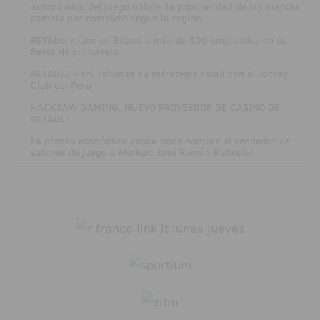
autonómico del juego online: la popularidad de las marcas
cambia por completo según la región
·
RETAbet reúne en Bilbao a más de 500 empleados en su
fiesta de primavera
·
RETABET Perú refuerza su estrategia retail con el Jockey
Club del Perú
·
HACKSAW GAMING, NUEVO PROVEEDOR DE CASINO DE
RETABET
·
La prensa económica vasca pone nombre al vendedor de
salones de juego a Merkur: José Ramón Ballester