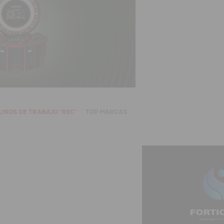
UNOS DE TRABAJO 'RSC'
TOP MARCAS