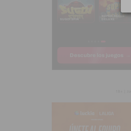
18+ | Ju