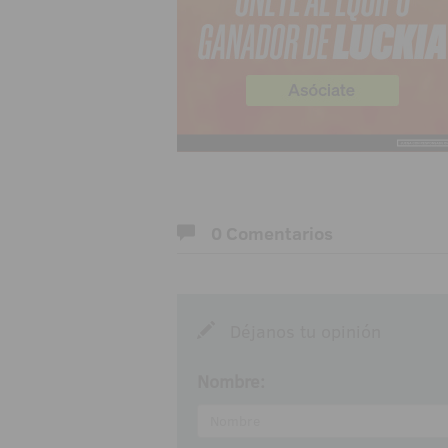
0 Comentarios
Déjanos tu opinión
Nombre: