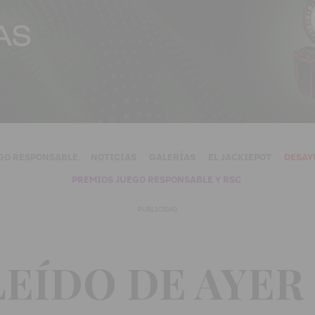
GO RESPONSABLE
NOTICIAS
GALERÍAS
EL JACKIEPOT
DESAY
PREMIOS JUEGO RESPONSABLE Y RSC
PUBLICIDAD
LEÍDO DE AYER