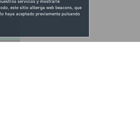
 nuestros servicios y mostrarle
odo, este sitio alberga web beacons, que
ue lo haya aceptado previamente pulsando