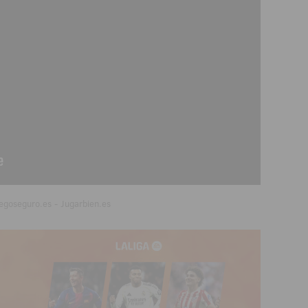
egoseguro.es - Jugarbien.es