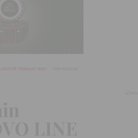
UNOS DE TRABAJO 'RSC'
TOP MARCAS
in
NOVO LINE