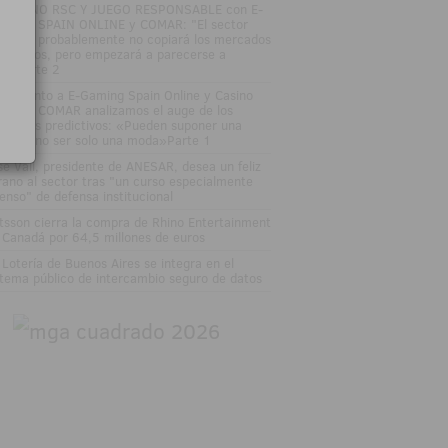
SAYUNO RSC Y JUEGO RESPONSABLE con E-
MING SPAIN ONLINE y COMAR: "El sector
gulado probablemente no copiará los mercados
edictivos, pero empezará a parecerse a
los"Parte 2
DEOJunto a E-Gaming Spain Online y Casino
an Vía COMAR analizamos el auge de los
rcados predictivos: «Pueden suponer una
ptura, no ser solo una moda»Parte 1
sé Vall, presidente de ANESAR, desea un feliz
rano al sector tras "un curso especialmente
tenso" de defensa institucional
tsson cierra la compra de Rhino Entertainment
 Canadá por 64,5 millones de euros
 Lotería de Buenos Aires se integra en el
stema público de intercambio seguro de datos