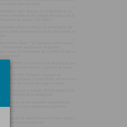
 el London Gaming Show
VOMATIC hace historia al convertirse en la
imera compañía de tecnología de juego con la
rtificación de marca ISO 20671
tOnCeuta ofrece el apoyo de la industria del
go al tejido empresarial tras la crisis vivida en
uta
fael Andrés Álvez: "El Supremo confirma que
s comunidades autónomas no pueden
speccionar los terminales de la ONCE en bares
restaurantes"
TOS Y VÍDEO: La Guardia Civil desarticula una
nda que asaltaba bancos y salones de juego
LETÍN DE HOY: El nuevo convenio de
stelería de Cáceres (2026-2028) incluye a los
abajadores de casinos de juego y bingos
TRO LO VUELVE A HACER: ÉXITO ABSOLUTO
 ZITRO EXPERIENCE PARAGUAY
s tendencias en las apuestas deportivas en
paña para la nueva temporada deportiva
26-2027
 verificación de edad entra en su fase técnica:
l formulario a la credencial