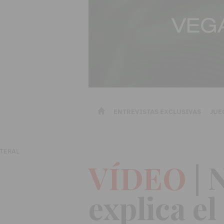
ENTREVISTAS EXCLUSIVAS
JUE
VÍDEO
| 
explica e