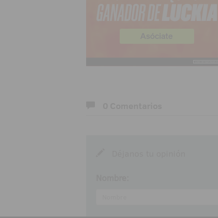
0 Comentarios
Déjanos tu opinión
Nombre: