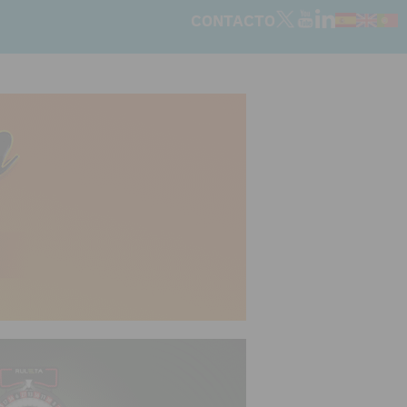
CONTACTO